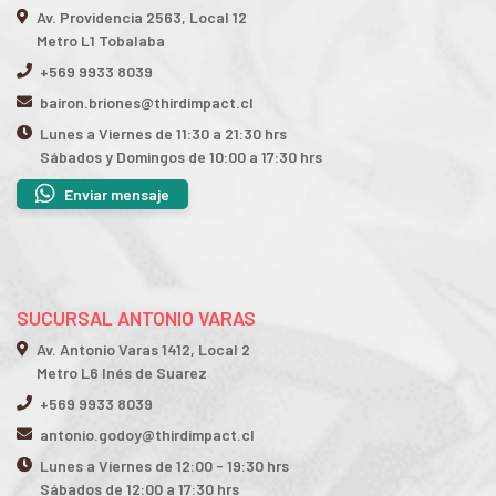
Av. Providencia 2563, Local 12
Metro L1 Tobalaba
+569 9933 8039
bairon.briones@thirdimpact.cl
Lunes a Viernes de 11:30 a 21:30 hrs
Sábados y Domingos de 10:00 a 17:30 hrs
Enviar mensaje
SUCURSAL ANTONIO VARAS
Av. Antonio Varas 1412, Local 2
Metro L6 Inés de Suarez
+569 9933 8039
antonio.godoy@thirdimpact.cl
Lunes a Viernes de 12:00 - 19:30 hrs
Sábados de 12:00 a 17:30 hrs