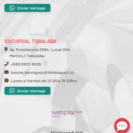
Enviar mensaje
SUCURSAL TOBALABA
Av. Providencia 2594, Local 204
Metro L1 Tobalaba
+569 9933 8039
bonnie.henriquez@thirdimpact.cl
Lunes a Viernes de 12:00 a 19:30hrs
Enviar mensaje
Third Impact © 2026