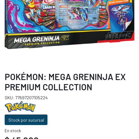
POKÉMON: MEGA GRENINJA EX
PREMIUM COLLECTION
SKU: 77697207105224
Stock por sucursal
En stock