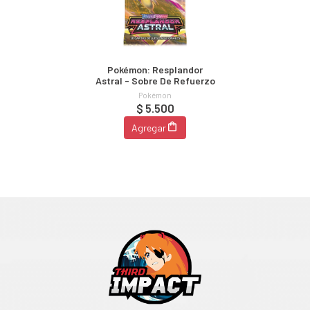
Pokémon: Resplandor
Astral - Sobre De Refuerzo
Pokémon
$ 5.500
Agregar