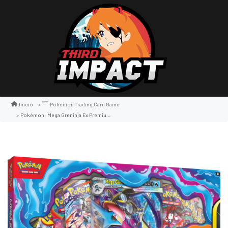
Inicio
Pokémon Trading Card Game
Pokémon: Mega Greninja Ex Premium Collection