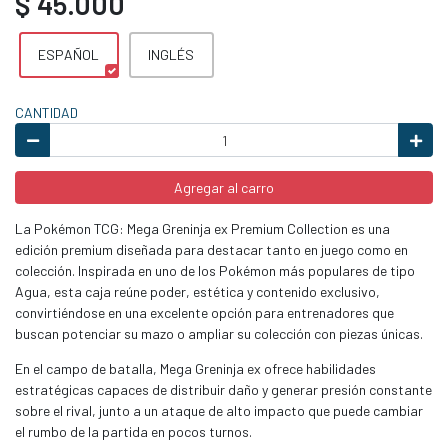
$ 45.000
ESPAÑOL
INGLÉS
CANTIDAD
Agregar al carro
La Pokémon TCG: Mega Greninja ex Premium Collection es una
edición premium diseñada para destacar tanto en juego como en
colección. Inspirada en uno de los Pokémon más populares de tipo
Agua, esta caja reúne poder, estética y contenido exclusivo,
convirtiéndose en una excelente opción para entrenadores que
buscan potenciar su mazo o ampliar su colección con piezas únicas.
En el campo de batalla, Mega Greninja ex ofrece habilidades
estratégicas capaces de distribuir daño y generar presión constante
sobre el rival, junto a un ataque de alto impacto que puede cambiar
el rumbo de la partida en pocos turnos.