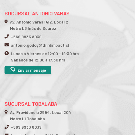
SUCURSAL ANTONIO VARAS
Av. Antonio Varas 1412, Local 2
Metro L6 Inés de Suarez
+569 9933 8039
antonio.godoy@thirdimpact.cl
Lunes a Viernes de 12:00 - 19:30 hrs
Sábados de 12:00 a 17:30 hrs
Enviar mensaje
SUCURSAL TOBALABA
Av. Providencia 2594, Local 204
Metro L1 Tobalaba
+569 9933 8039