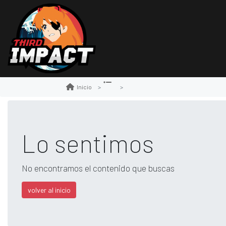
Inicio
Lo sentimos
No encontramos el contenido que buscas
volver al inicio