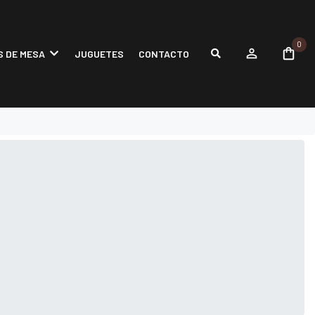
0
 DE MESA
JUGUETES
CONTACTO