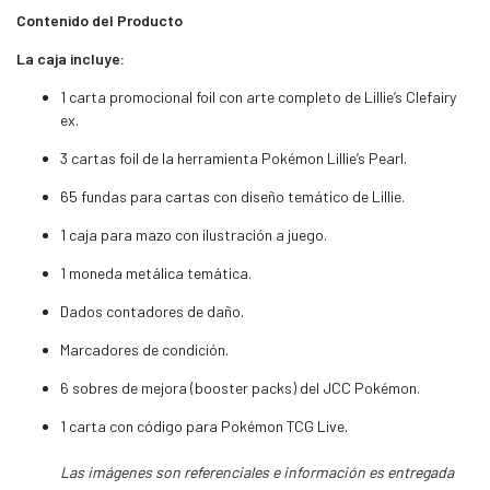
Contenido del Producto
La caja incluye:
1 carta promocional foil con arte completo de Lillie’s Clefairy
ex.
3 cartas foil de la herramienta Pokémon Lillie’s Pearl.
65 fundas para cartas con diseño temático de Lillie.
1 caja para mazo con ilustración a juego.
1 moneda metálica temática.
Dados contadores de daño.
Marcadores de condición.
6 sobres de mejora (booster packs) del JCC Pokémon.
1 carta con código para Pokémon TCG Live.
Las imágenes son referenciales e información es entregada