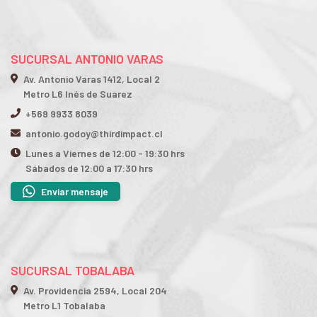
SUCURSAL ANTONIO VARAS
Av. Antonio Varas 1412, Local 2
Metro L6 Inés de Suarez
+569 9933 8039
antonio.godoy@thirdimpact.cl
Lunes a Viernes de 12:00 - 19:30 hrs
Sábados de 12:00 a 17:30 hrs
Enviar mensaje
SUCURSAL TOBALABA
Av. Providencia 2594, Local 204
Metro L1 Tobalaba