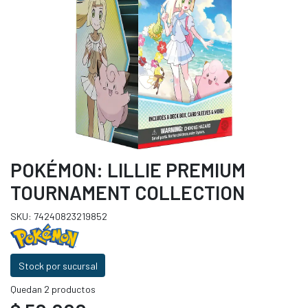
POKÉMON: LILLIE PREMIUM
TOURNAMENT COLLECTION
SKU: 74240823219852
Stock por sucursal
Quedan 2 productos