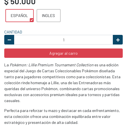
$ 50.000
ESPAÑOL
INGLES
CANTIDAD
Agregar al carro
La
Pokémon: Lillie Premium Tournament Collection
es una edición
especial del Juego de Cartas Coleccionables Pokémon diseñada
tanto para jugadores competitivos como para coleccionistas. Esta
colección rinde homenaje a Lillie, una de las Entrenadoras más
queridas del universo Pokémon, combinando cartas promocionales
exclusivas con accesorios premium ideales para torneos y partidas
casuales.
Perfecta para reforzar tu mazo y destacar en cada enfrentamiento,
esta colección ofrece una combinación equilibrada entre valor
estratégico y presentación de alta calidad.