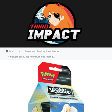
Inicio
Pokémon Trading Card Game
Pokémon: Lillie Premium Tournament Collection