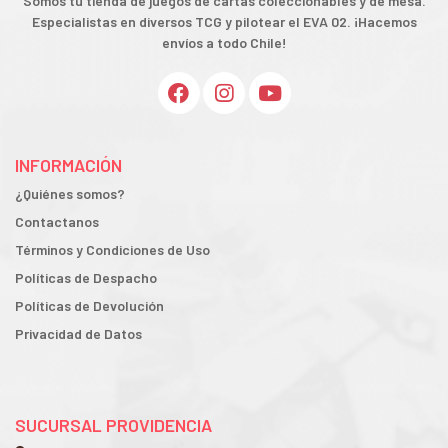
Somos tu tienda de juegos de cartas coleccionables y de mesa.
Especialistas en diversos TCG y pilotear el EVA 02. ¡Hacemos
envíos a todo Chile!
INFORMACIÓN
¿Quiénes somos?
Contactanos
Términos y Condiciones de Uso
Políticas de Despacho
Políticas de Devolución
Privacidad de Datos
SUCURSAL PROVIDENCIA