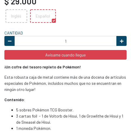
$ 29.000
Inglés
Español
CANTIDAD
Avísame cuando llegue
¡Un cofre del tesoro repleto de Pokémon!
Esta robusta caja de metal contiene más de una docena de artículos
especiales de Pokémon, incluidos muchos que no se encuentran en
ningún otro lugar!
Contenido:
5 sobres Pokémon TCG Booster.
3 cartas foil - 1 de Voltorb de Hisui, 1 de Growlithe de Hisui y 1
de Sneasel de Hisui.
1 moneda Pokémon.