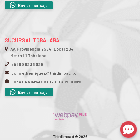
Enviar mensaje
SUCURSAL TOBALABA
Av. Providencia 2594, Local 204
Metro L1 Tobalaba
+569 9933 8039
bonnie.henriquez@thirdimpact.cl
Lunes a Viernes de 12:00 a 19:30hrs
Enviar mensaje
Third Impact © 2026