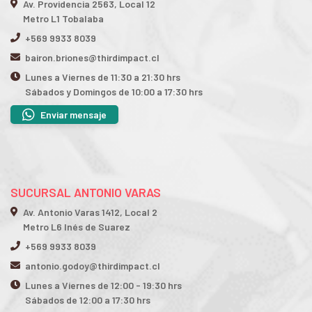
Av. Providencia 2563, Local 12
Metro L1 Tobalaba
+569 9933 8039
bairon.briones@thirdimpact.cl
Lunes a Viernes de 11:30 a 21:30 hrs
Sábados y Domingos de 10:00 a 17:30 hrs
Enviar mensaje
SUCURSAL ANTONIO VARAS
Av. Antonio Varas 1412, Local 2
Metro L6 Inés de Suarez
+569 9933 8039
antonio.godoy@thirdimpact.cl
Lunes a Viernes de 12:00 - 19:30 hrs
Sábados de 12:00 a 17:30 hrs