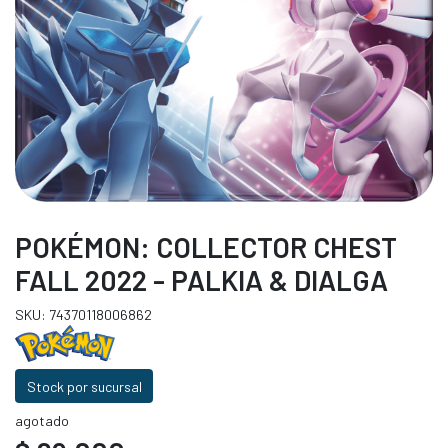
POKÉMON: COLLECTOR CHEST
FALL 2022 - PALKIA & DIALGA
SKU: 74370118006862
Stock por sucursal
agotado