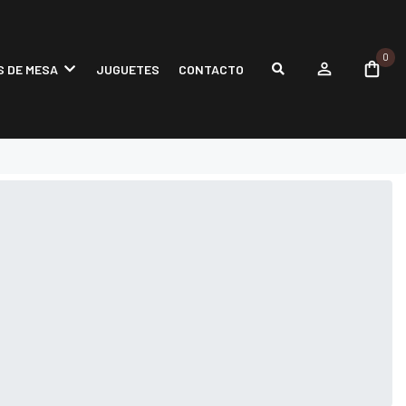
0
 DE MESA
JUGUETES
CONTACTO