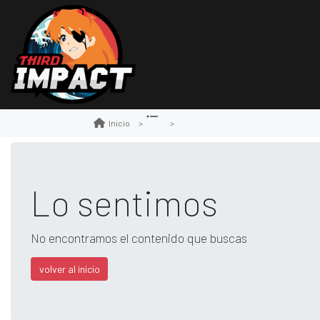
Inicio
Lo sentimos
No encontramos el contenido que buscas
volver al inicio