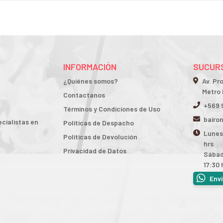
INFORMACIÓN
SUCURS
¿Quiénes somos?
Av. Pr
Metro 
Contactanos
+569 
Términos y Condiciones de Uso
bairo
cialistas en
Políticas de Despacho
Lunes 
Políticas de Devolución
hrs
Privacidad de Datos
Sábad
17:30 
Env