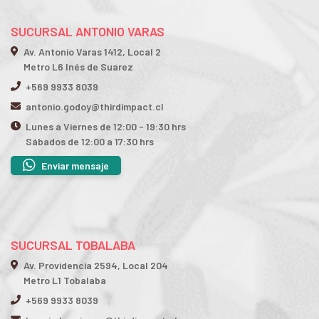
SUCURSAL ANTONIO VARAS
Av. Antonio Varas 1412, Local 2
Metro L6 Inés de Suarez
+569 9933 8039
antonio.godoy@thirdimpact.cl
Lunes a Viernes de 12:00 - 19:30 hrs
Sábados de 12:00 a 17:30 hrs
Enviar mensaje
SUCURSAL TOBALABA
Av. Providencia 2594, Local 204
Metro L1 Tobalaba
+569 9933 8039