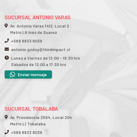
SUCURSAL ANTONIO VARAS
Av. Antonio Varas 1412, Local 2
Metro L6 Inés de Suarez
+569 9933 8039
antonio.godoy@thirdimpact.cl
Lunes a Viernes de 12:00 - 19:30 hrs
Sábados de 12:00 a 17:30 hrs
Enviar mensaje
SUCURSAL TOBALABA
Av. Providencia 2594, Local 204
Metro L1 Tobalaba
+569 9933 8039