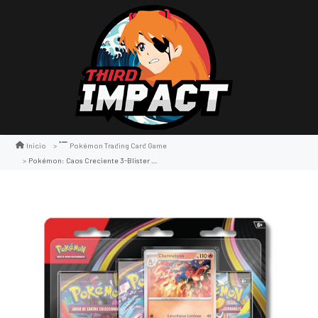
Inicio
Pokémon Trading Card Game
Pokémon: Caos Creciente 3-Blister Pack