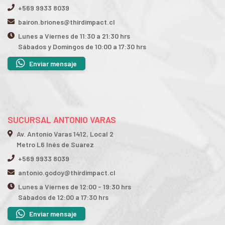
+569 9933 8039
bairon.briones@thirdimpact.cl
Lunes a Viernes de 11:30 a 21:30 hrs
Sábados y Domingos de 10:00 a 17:30 hrs
Enviar mensaje
SUCURSAL ANTONIO VARAS
Av. Antonio Varas 1412, Local 2
Metro L6 Inés de Suarez
+569 9933 8039
antonio.godoy@thirdimpact.cl
Lunes a Viernes de 12:00 - 19:30 hrs
Sábados de 12:00 a 17:30 hrs
Enviar mensaje