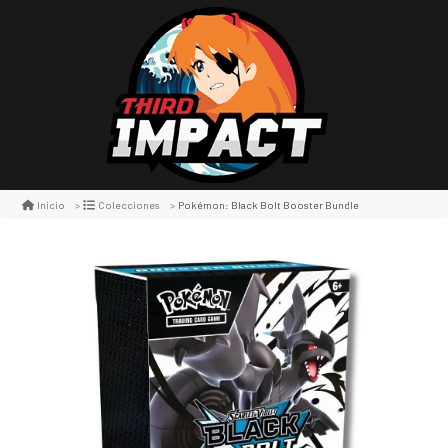
Pokémon: Black Bolt Booster Bundle
Inicio
Colecciones