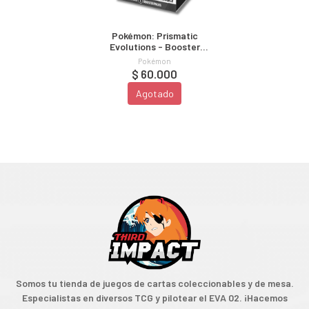
Pokémon: Prismatic
Evolutions - Booster
Bundle
Pokémon
$ 60.000
Agotado
Somos tu tienda de juegos de cartas coleccionables y de mesa.
Especialistas en diversos TCG y pilotear el EVA 02. ¡Hacemos