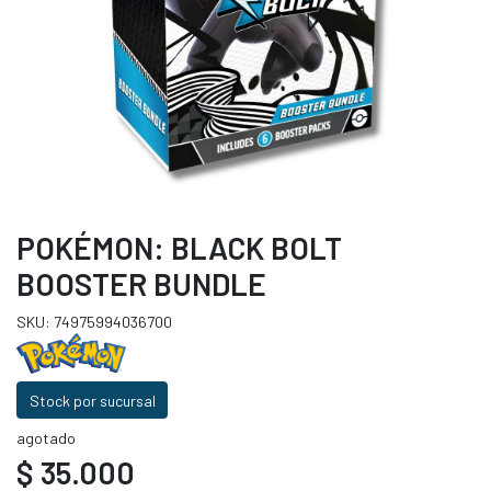
POKÉMON: BLACK BOLT
BOOSTER BUNDLE
SKU: 74975994036700
Stock por sucursal
agotado
$ 35.000