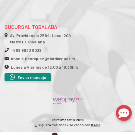
SUCURSAL TOBALABA
Av. Providencia 2594, Local 204
Metro L1 Tobalaba
+569 9933 8039
bonnie.henriquez@thirdimpact.cl
Lunes a Viernes de 12:00 a 19:30hrs
Enviar mensaje
Third Impact © 2026
¿Te gusta mi tienda? Yo vendo con
Bsale