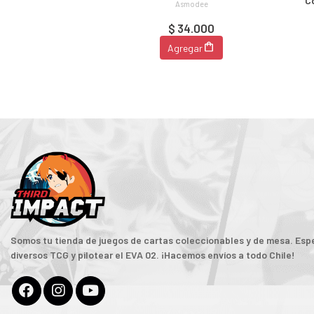
Co
Asmodee
$ 34.000
Agregar
Somos tu tienda de juegos de cartas coleccionables y de mesa. Espe
diversos TCG y pilotear el EVA 02. ¡Hacemos envíos a todo Chile!