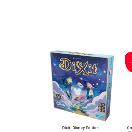
Dixit: Disney Edition
On