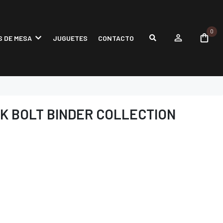
0
 DE MESA
JUGUETES
CONTACTO
K BOLT BINDER COLLECTION