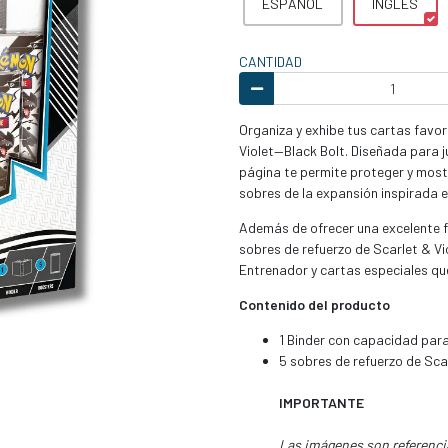
ESPAÑOL
INGLES
CANTIDAD
Organiza y exhibe tus cartas favo
Violet—Black Bolt. Diseñada para j
página te permite proteger y most
sobres de la expansión inspirada e
Además de ofrecer una excelente f
sobres de refuerzo de Scarlet & V
Entrenador y cartas especiales qu
Contenido del producto
1 Binder con capacidad para
5 sobres de refuerzo de Sca
IMPORTANTE
Las imágenes son referencia