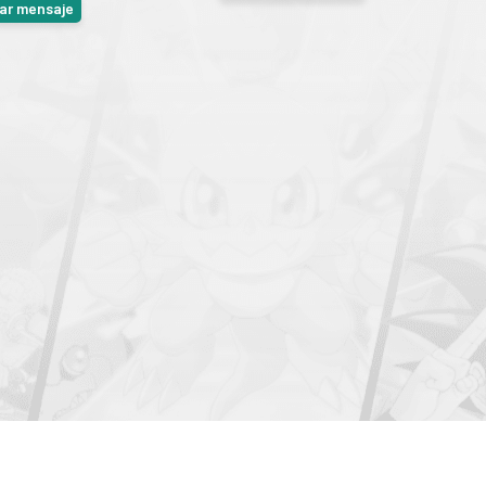
iar mensaje