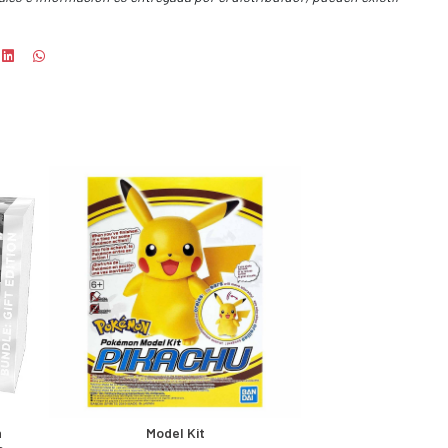
n
Model Kit