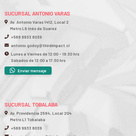
SUCURSAL ANTONIO VARAS
Av. Antonio Varas 1412, Local 2
Metro L6 Inés de Suarez
+569 9933 8039
antonio.godoy@thirdimpact.cl
Lunes a Viernes de 12:00 - 19:30 hrs
Sábados de 12:00 a 17:30 hrs
Enviar mensaje
SUCURSAL TOBALABA
Av. Providencia 2594, Local 204
Metro L1 Tobalaba
+569 9933 8039