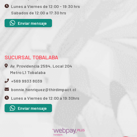
Lunes a Viernes de 12:00 - 19:30 hrs
Sábados de 12:00 a 17:30 hrs
Enviar mensaje
SUCURSAL TOBALABA
Av. Providencia 2594, Local 204
Metro L1 Tobalaba
+569 9933 8039
bonnie.henriquez@thirdimpact.cl
Lunes a Viernes de 12:00 a 19:30hrs
Enviar mensaje