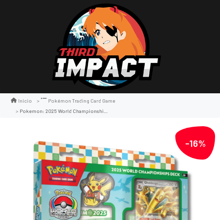
Inicio
Pokémon Trading Card Game
Pokemon: 2025 World Championship Deck
-16%