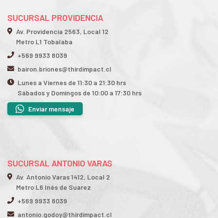
SUCURSAL PROVIDENCIA
Av. Providencia 2563, Local 12
Metro L1 Tobalaba
+569 9933 8039
bairon.briones@thirdimpact.cl
Lunes a Viernes de 11:30 a 21:30 hrs
Sábados y Domingos de 10:00 a 17:30 hrs
Enviar mensaje
SUCURSAL ANTONIO VARAS
Av. Antonio Varas 1412, Local 2
Metro L6 Inés de Suarez
+569 9933 8039
antonio.godoy@thirdimpact.cl