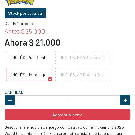
Stock por sucursal
Queda 1 producto
Antes
$ 25.000
Ahora $ 21.000
INGLÉS, Pult Bomb
INGLÉS, KSI's Gardevoir
INGLÉS, Joltdengo
INGLÉS, JP Raging Bolt
CANTIDAD
Agregar al carro
Descubre la emoción del juego competitivo con el Pokémon: 2025
World Championship Deck, un producto oficial diseñado para que