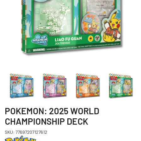
POKEMON: 2025 WORLD
CHAMPIONSHIP DECK
SKU: 77697207127612