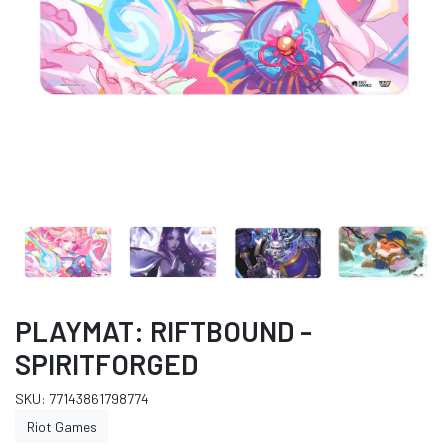
PLAYMAT: RIFTBOUND -
SPIRITFORGED
SKU: 77143861798774
Riot Games