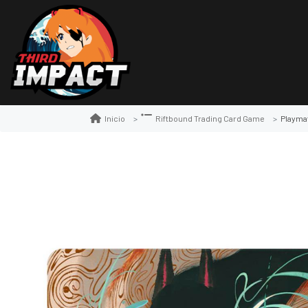
Playmat
Inicio
Riftbound Trading Card Game