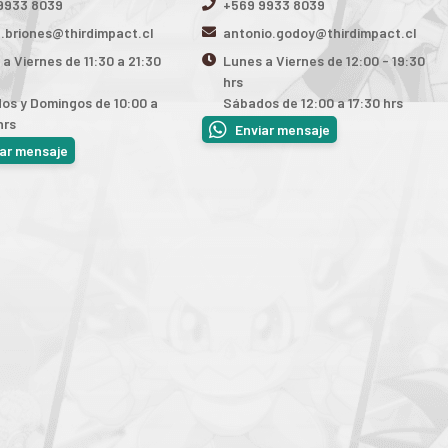
9933 8039
+569 9933 8039
n.briones@thirdimpact.cl
antonio.godoy@thirdimpact.cl
a Viernes de 11:30 a 21:30
Lunes a Viernes de 12:00 - 19:30
hrs
os y Domingos de 10:00 a
Sábados de 12:00 a 17:30 hrs
hrs
Enviar mensaje
iar mensaje