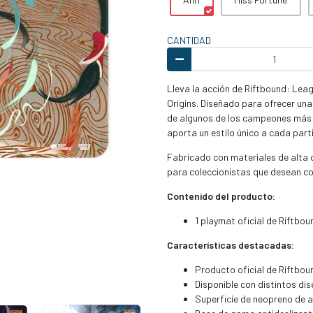
CANTIDAD
Lleva la acción de Riftbound: Leag
Origins. Diseñado para ofrecer una
de algunos de los campeones más 
aporta un estilo único a cada part
Fabricado con materiales de alta 
para coleccionistas que desean co
Contenido del producto:
1 playmat oficial de Riftboun
Características destacadas:
Producto oficial de Riftbo
Disponible con distintos di
Superficie de neopreno de a