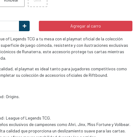
Agregar al carro
ue of Legends TCG a tu mesa con el playmat oficial de la colección
 superficie de juego cómoda, resistente y con ilustraciones exclusivas
icónicos de Runaterra, este accesorio protege tus cartas mientras
ida.
calidad, el playmat es ideal tanto para jugadores competitivos como
mpletar su colección de accesorios oficiales de Riftbound.
d: Origins.
und: League of Legends TCG.
seños exclusivos de campeones como Ahri, Jinx, Miss Fortune y Volibear.
lta calidad que proporciona un deslizamiento suave para las cartas.