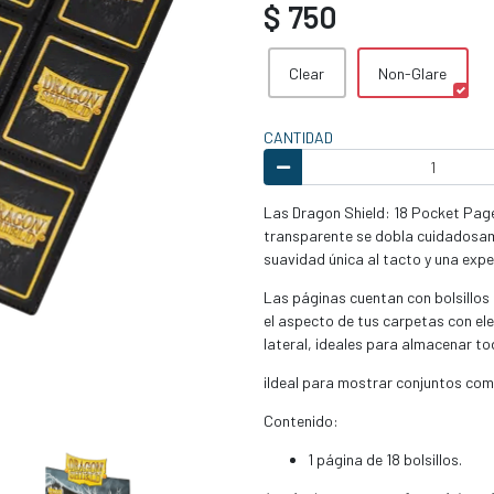
$ 750
Clear
Non-Glare
CANTIDAD
Las Dragon Shield: 18 Pocket Page
transparente se dobla cuidadosam
suavidad única al tacto y una expe
Las páginas cuentan con bolsillos
el aspecto de tus carpetas con el
lateral, ideales para almacenar to
¡Ideal para mostrar conjuntos com
Contenido:
1 página de 18 bolsillos.