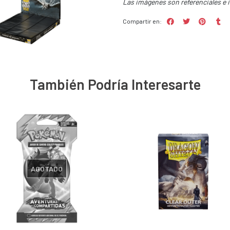
Las imágenes son referenciales e 
Compartir en:
También Podría Interesarte
AGOTADO