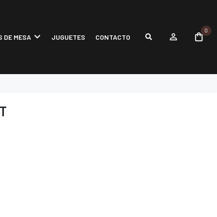
0
 DE MESA
JUGUETES
CONTACTO
T