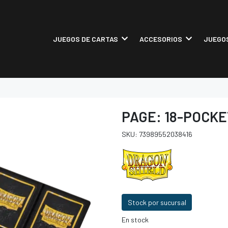
JUEGOS DE CARTAS
ACCESORIOS
JUEGOS
PAGE: 18-POCKE
SKU: 73989552038416
Stock por sucursal
En stock