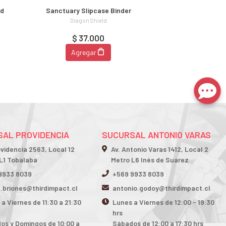
rd
Sanctuary Slipcase Binder
Dragon Shield
$ 37.000
Agregar
AL PROVIDENCIA
SUCURSAL ANTONIO VARAS
ovidencia 2563, Local 12
Av. Antonio Varas 1412, Local 2
L1 Tobalaba
Metro L6 Inés de Suarez
9933 8039
+569 9933 8039
n.briones@thirdimpact.cl
antonio.godoy@thirdimpact.cl
a Viernes de 11:30 a 21:30
Lunes a Viernes de 12:00 - 19:30
hrs
os y Domingos de 10:00 a
Sábados de 12:00 a 17:30 hrs