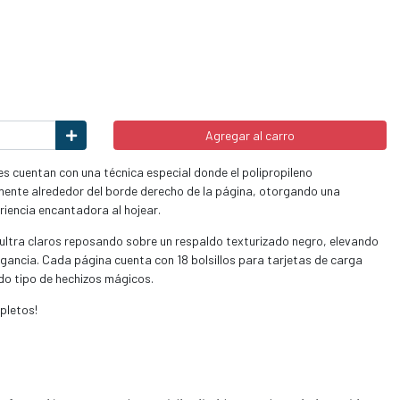
Agregar al carro
s cuentan con una técnica especial donde el polipropileno
ente alrededor del borde derecho de la página, otorgando una
riencia encantadora al hojear.
 ultra claros reposando sobre un respaldo texturizado negro, elevando
egancia. Cada página cuenta con 18 bolsillos para tarjetas de carga
do tipo de hechizos mágicos.
pletos!