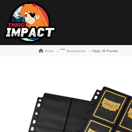
Page: 18-Pocket
Inicio
Accesorios