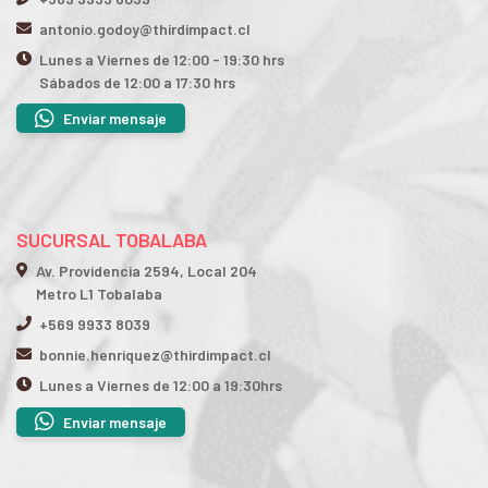
antonio.godoy@thirdimpact.cl
Lunes a Viernes de 12:00 - 19:30 hrs
Sábados de 12:00 a 17:30 hrs
Enviar mensaje
SUCURSAL TOBALABA
Av. Providencia 2594, Local 204
Metro L1 Tobalaba
+569 9933 8039
bonnie.henriquez@thirdimpact.cl
Lunes a Viernes de 12:00 a 19:30hrs
Enviar mensaje