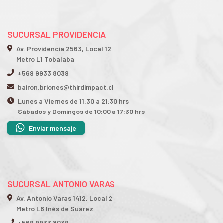
SUCURSAL PROVIDENCIA
Av. Providencia 2563, Local 12
Metro L1 Tobalaba
+569 9933 8039
bairon.briones@thirdimpact.cl
Lunes a Viernes de 11:30 a 21:30 hrs
Sábados y Domingos de 10:00 a 17:30 hrs
Enviar mensaje
SUCURSAL ANTONIO VARAS
Av. Antonio Varas 1412, Local 2
Metro L6 Inés de Suarez
+569 9933 8039