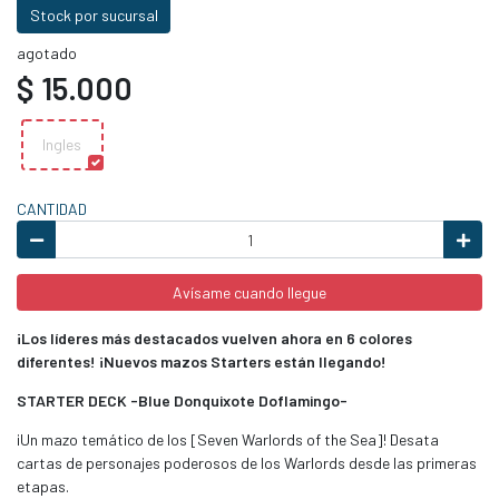
Stock por sucursal
agotado
$ 15.000
Ingles
CANTIDAD
Avísame cuando llegue
¡Los líderes más destacados vuelven ahora en 6 colores
diferentes! ¡Nuevos mazos Starters están llegando!
STARTER DECK -Blue Donquixote Doflamingo-
¡Un mazo temático de los [Seven Warlords of the Sea]! Desata
cartas de personajes poderosos de los Warlords desde las primeras
etapas.