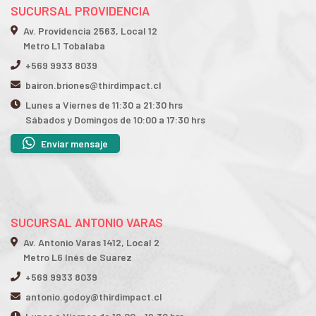
SUCURSAL PROVIDENCIA
Av. Providencia 2563, Local 12
Metro L1 Tobalaba
+569 9933 8039
bairon.briones@thirdimpact.cl
Lunes a Viernes de 11:30 a 21:30 hrs
Sábados y Domingos de 10:00 a 17:30 hrs
Enviar mensaje
SUCURSAL ANTONIO VARAS
Av. Antonio Varas 1412, Local 2
Metro L6 Inés de Suarez
+569 9933 8039
antonio.godoy@thirdimpact.cl