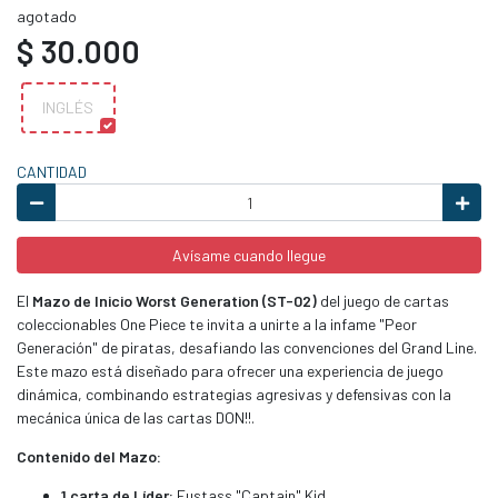
agotado
$ 30.000
INGLÉS
CANTIDAD
Avísame cuando llegue
El
Mazo de Inicio Worst Generation (ST-02)
del juego de cartas
coleccionables One Piece te invita a unirte a la infame "Peor
Generación" de piratas, desafiando las convenciones del Grand Line.
Este mazo está diseñado para ofrecer una experiencia de juego
dinámica, combinando estrategias agresivas y defensivas con la
mecánica única de las cartas DON!!.
Contenido del Mazo:
1 carta de Líder:
Eustass "Captain" Kid