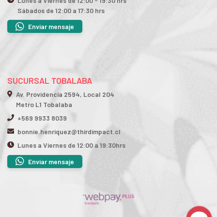
Lunes a Viernes de 12:00 - 19:30 hrs
Sábados de 12:00 a 17:30 hrs
Enviar mensaje
SUCURSAL TOBALABA
Av. Providencia 2594, Local 204
Metro L1 Tobalaba
+569 9933 8039
bonnie.henriquez@thirdimpact.cl
Lunes a Viernes de 12:00 a 19:30hrs
Enviar mensaje