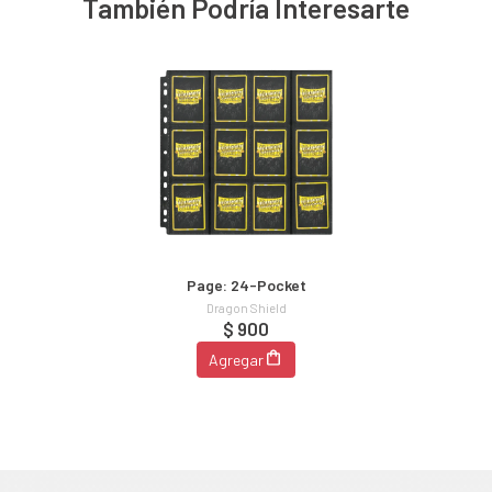
También Podría Interesarte
Page: 24-Pocket
Dragon Shield
$ 900
Agregar