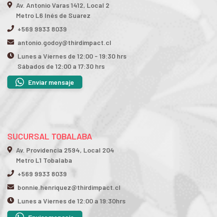
Av. Antonio Varas 1412, Local 2
Metro L6 Inés de Suarez
+569 9933 8039
antonio.godoy@thirdimpact.cl
Lunes a Viernes de 12:00 - 19:30 hrs
Sábados de 12:00 a 17:30 hrs
Enviar mensaje
SUCURSAL TOBALABA
Av. Providencia 2594, Local 204
Metro L1 Tobalaba
+569 9933 8039
bonnie.henriquez@thirdimpact.cl
Lunes a Viernes de 12:00 a 19:30hrs