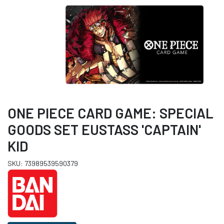
ONE PIECE CARD GAME: SPECIAL
GOODS SET EUSTASS 'CAPTAIN'
KID
SKU: 73989539590379