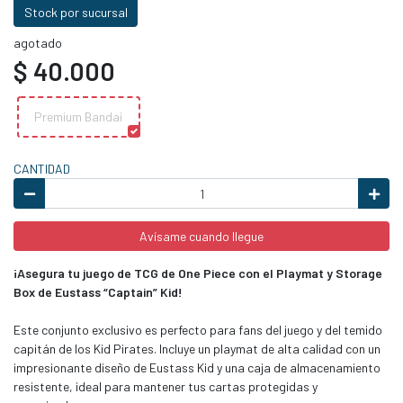
Stock por sucursal
agotado
$ 40.000
Premium Bandai
CANTIDAD
Avísame cuando llegue
¡
Asegura tu juego de TCG de One Piece con el Playmat y Storage
Box de Eustass “Captain” Kid!
Este conjunto exclusivo es perfecto para fans del juego y del temido
capitán de los Kid Pirates. Incluye un playmat de alta calidad con un
impresionante diseño de Eustass Kid y una caja de almacenamiento
resistente, ideal para mantener tus cartas protegidas y