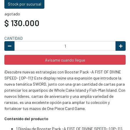
Stock por sucursal
agotado
$ 130.000
CANTIDAD
Avísame cuando llegue
¡Descubre nuevas estrategias con Booster Pack -A FIST OF DIVINE
SPEED- [OP-11]! Este display reúne una expansión que introduce la
nueva temática SWORD, junto con una gran cantidad de cartas para
potenciar los arquetipos de Whole Cake Island y Fish-Man Island. Con
nuevos líderes, cartas de aniversario y una amplia variedad de
rarezas, es una excelente opción para ampliar tu colección y
fortalecer tus mazos de One Piece Card Game.
Contenido del producto
1 Display de Booster Pack -A FIST OF DIVINE SPEED- [OP-11].