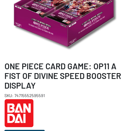
ONE PIECE CARD GAME: OP11 A
FIST OF DIVINE SPEED BOOSTER
DISPLAY
SKU: 74715552595591