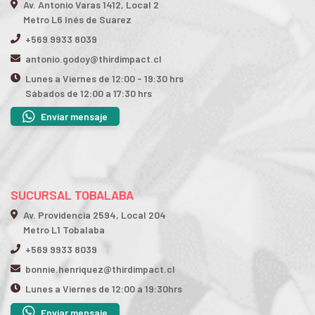
Av. Antonio Varas 1412, Local 2
Metro L6 Inés de Suarez
+569 9933 8039
antonio.godoy@thirdimpact.cl
Lunes a Viernes de 12:00 - 19:30 hrs
Sábados de 12:00 a 17:30 hrs
Enviar mensaje
SUCURSAL TOBALABA
Av. Providencia 2594, Local 204
Metro L1 Tobalaba
+569 9933 8039
bonnie.henriquez@thirdimpact.cl
Lunes a Viernes de 12:00 a 19:30hrs
Enviar mensaje