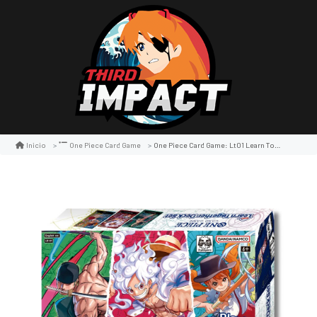
One Piece Card Game: Lt01 Learn Together Deck Set
Inicio
One Piece Card Game