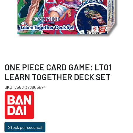
ONE PIECE CARD GAME: LT01
LEARN TOGETHER DECK SET
SKU: 75881378605574
Stock por sucursal