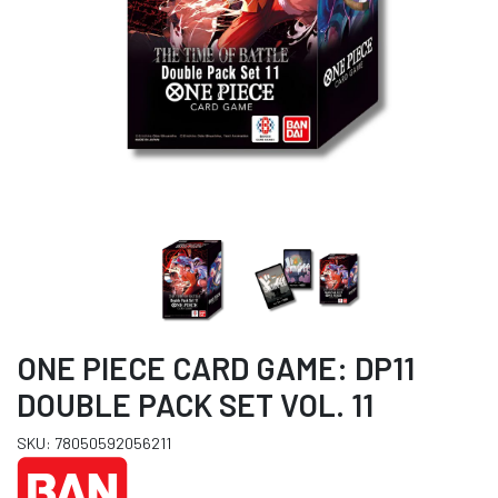
ONE PIECE CARD GAME: DP11
DOUBLE PACK SET VOL. 11
SKU: 78050592056211