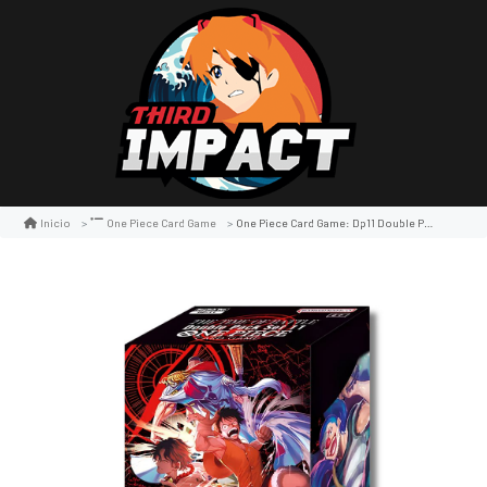
One Piece Card Game: Dp11 Double Pack Set Vol. 11
Inicio
One Piece Card Game