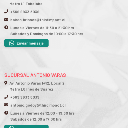
Metro L1 Tobalaba
+569 9933 8039
bairon.briones@thirdimpact.cl
Lunes a Viernes de 11:30 a 21:30 hrs
Sábados y Domingos de 10:00 a 17:30 hrs
Enviar mensaje
SUCURSAL ANTONIO VARAS
Av. Antonio Varas 1412, Local 2
Metro L6 Inés de Suarez
+569 9933 8039
antonio.godoy@thirdimpact.cl
Lunes a Viernes de 12:00 - 19:30 hrs
Sábados de 12:00 a 17:30 hrs