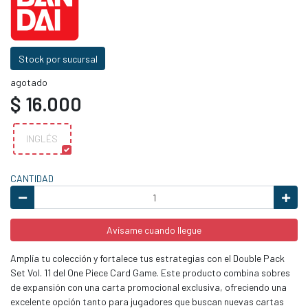
Stock por sucursal
agotado
$ 16.000
INGLÉS
CANTIDAD
Avísame cuando llegue
Amplía tu colección y fortalece tus estrategias con el Double Pack
Set Vol. 11 del One Piece Card Game. Este producto combina sobres
de expansión con una carta promocional exclusiva, ofreciendo una
excelente opción tanto para jugadores que buscan nuevas cartas