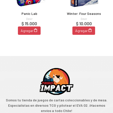
Panic Lab
Winter: Four Seasons
Devir
Devir
$ 15.000
$ 10.000
Agregar
Agregar
Somos tu tienda de juegos de cartas coleccionables y de mesa.
Especialistas en diversos TCG y pilotear el EVA 02. ¡Hacemos
envíos a todo Chile!