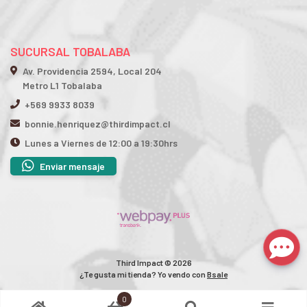
SUCURSAL TOBALABA
Av. Providencia 2594, Local 204
Metro L1 Tobalaba
+569 9933 8039
bonnie.henriquez@thirdimpact.cl
Lunes a Viernes de 12:00 a 19:30hrs
Enviar mensaje
Third Impact © 2026
¿Te gusta mi tienda? Yo vendo con
Bsale
0