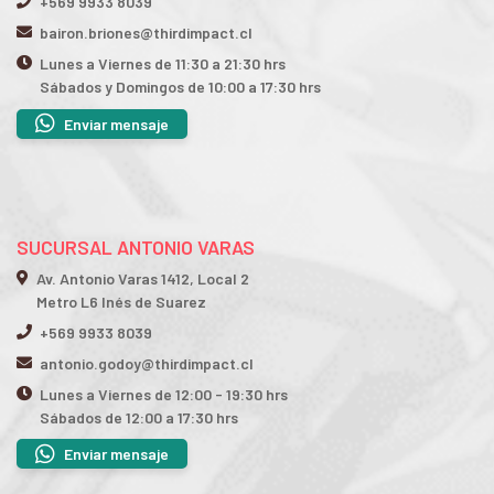
+569 9933 8039
bairon.briones@thirdimpact.cl
Lunes a Viernes de 11:30 a 21:30 hrs
Sábados y Domingos de 10:00 a 17:30 hrs
Enviar mensaje
SUCURSAL ANTONIO VARAS
Av. Antonio Varas 1412, Local 2
Metro L6 Inés de Suarez
+569 9933 8039
antonio.godoy@thirdimpact.cl
Lunes a Viernes de 12:00 - 19:30 hrs
Sábados de 12:00 a 17:30 hrs
Enviar mensaje