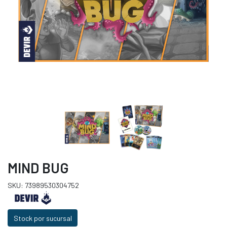
MIND BUG
SKU: 73989530304752
Stock por sucursal