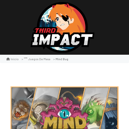
Mind Bug
Inicio
Juegos De Mesa