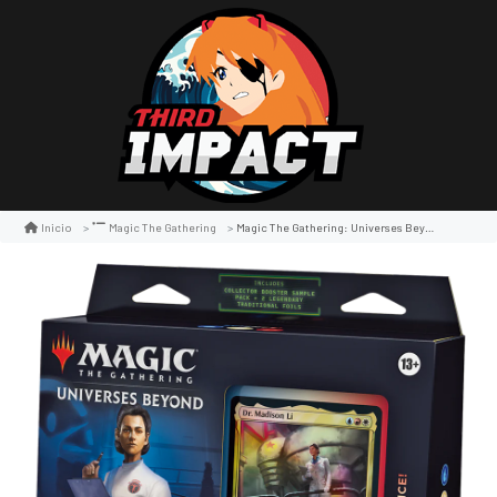
Magic The Gathering: Universes Beyond Fallout Commander Deck
Inicio
Magic The Gathering