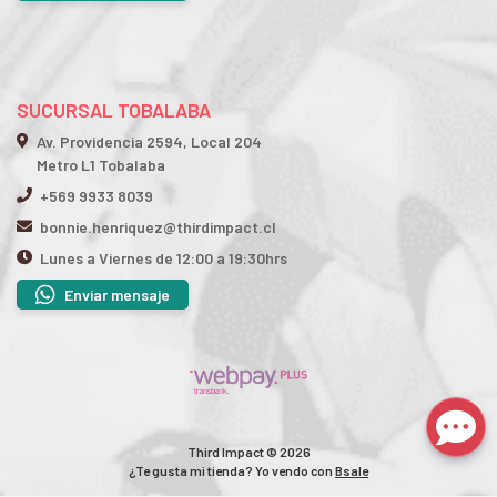
SUCURSAL TOBALABA
Av. Providencia 2594, Local 204
Metro L1 Tobalaba
+569 9933 8039
bonnie.henriquez@thirdimpact.cl
Lunes a Viernes de 12:00 a 19:30hrs
Enviar mensaje
Third Impact © 2026
¿Te gusta mi tienda? Yo vendo con
Bsale