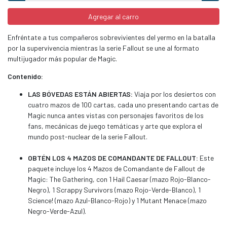
Agregar al carro
Enfréntate a tus compañeros sobrevivientes del yermo en la batalla
por la supervivencia mientras la serie Fallout se une al formato
multijugador más popular de Magic.
Contenido:
LAS BÓVEDAS ESTÁN ABIERTAS:
Viaja por los desiertos con
cuatro mazos de 100 cartas, cada uno presentando cartas de
Magic nunca antes vistas con personajes favoritos de los
fans, mecánicas de juego temáticas y arte que explora el
mundo post-nuclear de la serie Fallout.
OBTÉN LOS 4 MAZOS DE COMANDANTE DE FALLOUT:
Este
paquete incluye los 4 Mazos de Comandante de Fallout de
Magic: The Gathering, con 1 Hail Caesar (mazo Rojo-Blanco-
Negro), 1 Scrappy Survivors (mazo Rojo-Verde-Blanco), 1
Science! (mazo Azul-Blanco-Rojo) y 1 Mutant Menace (mazo
Negro-Verde-Azul).