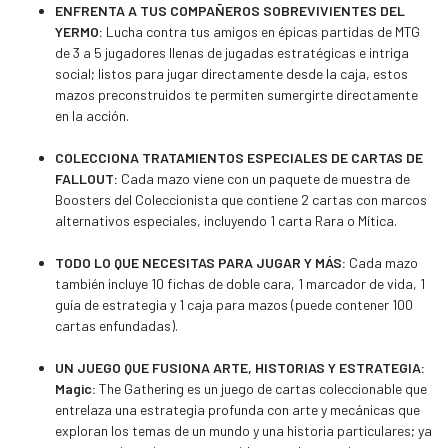
ENFRENTA A TUS COMPAÑEROS SOBREVIVIENTES DEL
YERMO:
Lucha contra tus amigos en épicas partidas de MTG
de 3 a 5 jugadores llenas de jugadas estratégicas e intriga
social; listos para jugar directamente desde la caja, estos
mazos preconstruidos te permiten sumergirte directamente
en la acción.
COLECCIONA TRATAMIENTOS ESPECIALES DE CARTAS DE
FALLOUT:
Cada mazo viene con un paquete de muestra de
Boosters del Coleccionista que contiene 2 cartas con marcos
alternativos especiales, incluyendo 1 carta Rara o Mítica.
TODO LO QUE NECESITAS PARA JUGAR Y MÁS:
Cada mazo
también incluye 10 fichas de doble cara, 1 marcador de vida, 1
guía de estrategia y 1 caja para mazos (puede contener 100
cartas enfundadas).
UN JUEGO QUE FUSIONA ARTE, HISTORIAS Y ESTRATEGIA:
Magic:
The Gathering es un juego de cartas coleccionable que
entrelaza una estrategia profunda con arte y mecánicas que
exploran los temas de un mundo y una historia particulares; ya