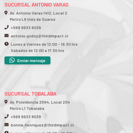
SUCURSAL ANTONIO VARAS
Av. Antonio Varas 1412, Local 2
Metro L6 Inés de Suarez
+569 9933 8039
antonio.godoy@thirdimpact.cl
Lunes a Viernes de 12:00 - 19:30 hrs
Sábados de 12:00 a 17:30 hrs
Enviar mensaje
SUCURSAL TOBALABA
Av. Providencia 2594, Local 204
Metro L1 Tobalaba
+569 9933 8039
bonnie.henriquez@thirdimpact.cl