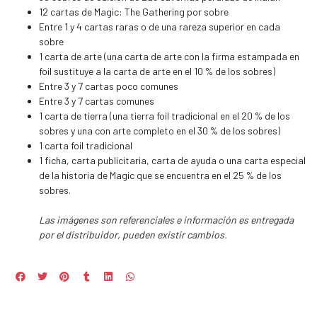
12 cartas de Magic: The Gathering por sobre
Entre 1 y 4 cartas raras o de una rareza superior en cada
sobre
1 carta de arte (una carta de arte con la firma estampada en
foil sustituye a la carta de arte en el 10 % de los sobres)
Entre 3 y 7 cartas poco comunes
Entre 3 y 7 cartas comunes
1 carta de tierra (una tierra foil tradicional en el 20 % de los
sobres y una con arte completo en el 30 % de los sobres)
1 carta foil tradicional
1 ficha, carta publicitaria, carta de ayuda o una carta especial
de la historia de Magic que se encuentra en el 25 % de los
sobres.
Las imágenes son referenciales e información es entregada
por el distribuidor, pueden existir cambios.