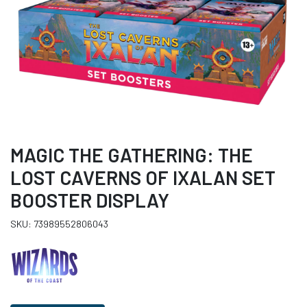
MAGIC THE GATHERING: THE
LOST CAVERNS OF IXALAN SET
BOOSTER DISPLAY
SKU: 73989552806043