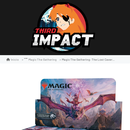
Magic The Gathering: The Lost Caverns Of Ixalan Set Booster Display
Inicio
Magic The Gathering