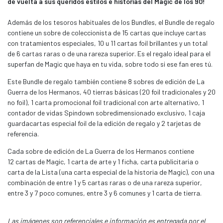
de vuelta a sus queridos estilos e historias del Magic de los 90!
Además de los tesoros habituales de los Bundles, el Bundle de regalo
contiene un sobre de coleccionista de 15 cartas que incluye cartas
con tratamientos especiales, 10 u 11 cartas foil brillantes y un total
de 6 cartas raras o de una rareza superior. Es el regalo ideal para el
superfan de Magic que haya en tu vida, sobre todo si ese fan eres tú.
Este Bundle de regalo también contiene 8 sobres de edición de La
Guerra de los Hermanos, 40 tierras básicas (20 foil tradicionales y 20
no foil), 1 carta promocional foil tradicional con arte alternativo, 1
contador de vidas Spindown sobredimensionado exclusivo, 1 caja
guardacartas especial foil de la edición de regalo y 2 tarjetas de
referencia.
Cada sobre de edición de La Guerra de los Hermanos contiene
12 cartas de Magic, 1 carta de arte y 1 ficha, carta publicitaria o
carta de la Lista (una carta especial de la historia de Magic), con una
combinación de entre 1 y 5 cartas raras o de una rareza superior,
entre 3 y 7 poco comunes, entre 3 y 6 comunes y 1 carta de tierra.
Las imágenes son referenciales e información es entregada por el