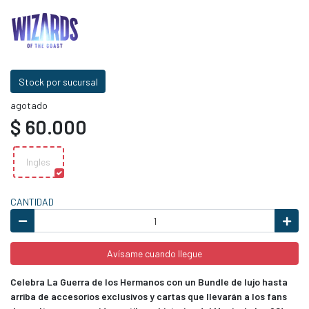
Stock por sucursal
agotado
$ 60.000
Ingles
CANTIDAD
Avísame cuando llegue
Celebra La Guerra de los Hermanos con un Bundle de lujo hasta
arriba de accesorios exclusivos y cartas que llevarán a los fans