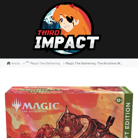
Magic The Gathering: The Brothers War Bundle Gift Edition
Inicio
Magic The Gathering