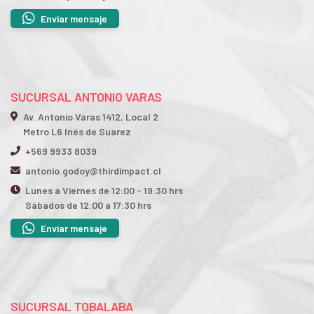
Enviar mensaje
SUCURSAL ANTONIO VARAS
Av. Antonio Varas 1412, Local 2
Metro L6 Inés de Suarez
+569 9933 8039
antonio.godoy@thirdimpact.cl
Lunes a Viernes de 12:00 - 19:30 hrs
Sábados de 12:00 a 17:30 hrs
Enviar mensaje
SUCURSAL TOBALABA