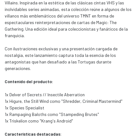
Villains. Inspirada en la estética de las clásicas cintas VHS y las
inolvidables series animadas, esta colección reúne a algunos de los
villanos más emblemáticos del universo TMNT en forma de
espectaculares reinterpretaciones de cartas de Magic: The
Gathering. Una edición ideal para coleccionistas y fanáticos de la
franquicia.
Con ilustraciones exclusivas y una presentación cargada de
nostalgia, este lanzamiento captura toda la esencia de los
antagonistas que han desafiado a las Tortugas durante
generaciones.
Contenido del producto:
1x Delver of Secrets // Insectile Aberration
1x Higure, the Still Wind como "Shredder, Criminal Mastermind"
1x Species Specialist
1x Rampaging Baloths como "Stampeding Brutes"
1x Triskelion como "Krang's Android"
Características destacadas: