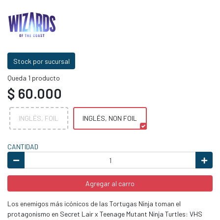
Stock por sucursal
Queda 1 producto
$ 60.000
INGLÉS, FOIL
INGLÉS, NON FOIL
CANTIDAD
Agregar al carro
Los enemigos más icónicos de las Tortugas Ninja toman el
protagonismo en Secret Lair x Teenage Mutant Ninja Turtles: VHS