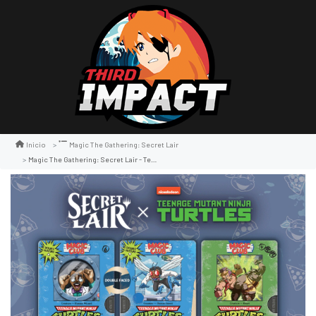
Inicio
Magic The Gathering: Secret Lair
Magic The Gathering: Secret Lair - Teenage Mutant Ninja Turtles: Vhs Villain