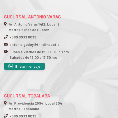
SUCURSAL ANTONIO VARAS
Av. Antonio Varas 1412, Local 2
Metro L6 Inés de Suarez
+569 9933 8039
antonio.godoy@thirdimpact.cl
Lunes a Viernes de 12:00 - 19:30 hrs
Sábados de 12:00 a 17:30 hrs
Enviar mensaje
SUCURSAL TOBALABA
Av. Providencia 2594, Local 204
Metro L1 Tobalaba
+569 9933 8039