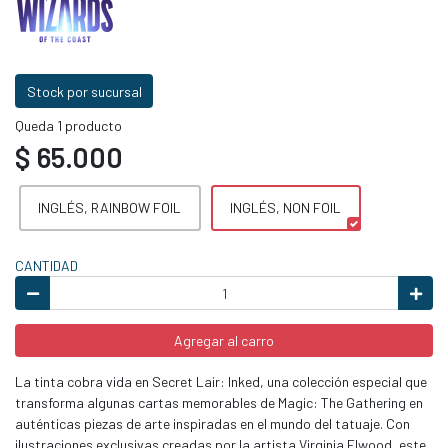
Stock por sucursal
Queda 1 producto
$ 65.000
INGLÉS, RAINBOW FOIL
INGLÉS, NON FOIL
CANTIDAD
Agregar al carro
La tinta cobra vida en Secret Lair: Inked, una colección especial que
transforma algunas cartas memorables de Magic: The Gathering en
auténticas piezas de arte inspiradas en el mundo del tatuaje. Con
ilustraciones exclusivas creadas por la artista Virginia Elwood, este