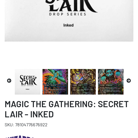
MAGIC THE GATHERING: SECRET
LAIR - INKED
SKU: 78104776676922