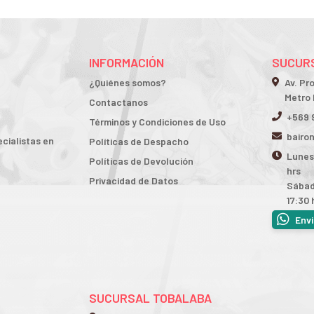
INFORMACIÓN
SUCURS
¿Quiénes somos?
Av. Pr
Metro 
Contactanos
+569 
Términos y Condiciones de Uso
bairo
cialistas en
Políticas de Despacho
Lunes 
Políticas de Devolución
hrs
Privacidad de Datos
Sábad
17:30 
Env
SUCURSAL TOBALABA