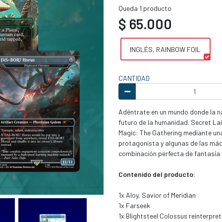
Queda 1 producto
$ 65.000
INGLÉS, RAINBOW FOIL
CANTIDAD
Adéntrate en un mundo donde la na
futuro de la humanidad. Secret Lai
Magic: The Gathering mediante un
protagonista y algunas de las máq
combinación perfecta de fantasía y
Contenido del producto:
1x Aloy, Savior of Meridian
1x Farseek
1x Blightsteel Colossus reinterp