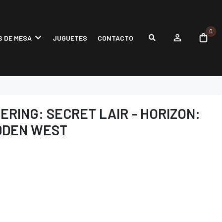
0
 DE MESA
JUGUETES
CONTACTO
ERING: SECRET LAIR - HORIZON:
IDDEN WEST