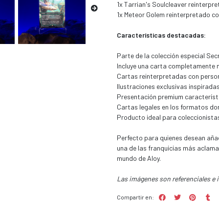
1x Tarrian's Soulcleaver reinterp
1x Meteor Golem reinterpretado c
Características destacadas:
Parte de la colección especial Sec
Incluye una carta completamente 
Cartas reinterpretadas con person
Ilustraciones exclusivas inspirada
Presentación premium característic
Cartas legales en los formatos don
Producto ideal para coleccionistas
Perfecto para quienes desean añad
una de las franquicias más aclamad
mundo de Aloy.
Las imágenes son referenciales e 
Compartir en: