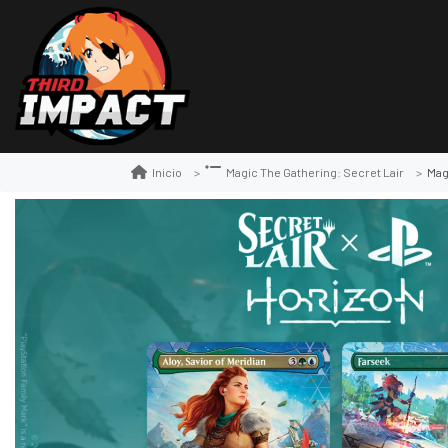
Magi
Inicio
Magic The Gathering: Secret Lair