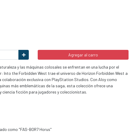
Agregar al carro
turaleza y las máquinas colosales se enfrentan en una lucha por el
r: Into the Forbidden West trae el universo de Horizon Forbidden West a
a colaboración exclusiva con PlayStation Studios. Con Aloy como
uinas más emblemáticas de la saga, esta colección ofrece una
 ciencia ficción para jugadores y coleccionistas.
retado como "FAS-BOR7 Horus"