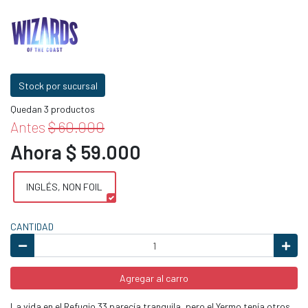
Stock por sucursal
Quedan 3 productos
Antes
$ 60.000
Ahora $ 59.000
INGLÉS, NON FOIL
CANTIDAD
Agregar al carro
La vida en el Refugio 33 parecía tranquila, pero el Yermo tenía otros