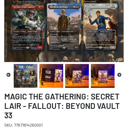
MAGIC THE GATHERING: SECRET
LAIR - FALLOUT: BEYOND VAULT
33
SKU: 77671814260001