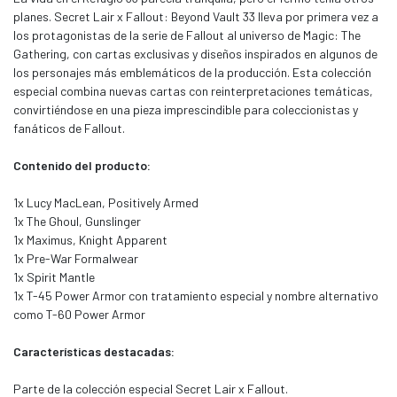
planes. Secret Lair x Fallout: Beyond Vault 33 lleva por primera vez a
los protagonistas de la serie de Fallout al universo de Magic: The
Gathering, con cartas exclusivas y diseños inspirados en algunos de
los personajes más emblemáticos de la producción. Esta colección
especial combina nuevas cartas con reinterpretaciones temáticas,
convirtiéndose en una pieza imprescindible para coleccionistas y
fanáticos de Fallout.
Contenido del producto:
1x Lucy MacLean, Positively Armed
1x The Ghoul, Gunslinger
1x Maximus, Knight Apparent
1x Pre-War Formalwear
1x Spirit Mantle
1x T-45 Power Armor con tratamiento especial y nombre alternativo
como T-60 Power Armor
Características destacadas:
Parte de la colección especial Secret Lair x Fallout.