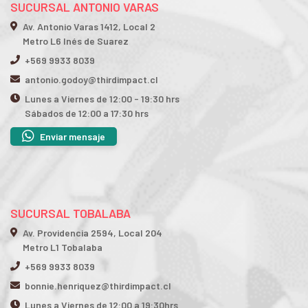
SUCURSAL ANTONIO VARAS
Av. Antonio Varas 1412, Local 2
Metro L6 Inés de Suarez
+569 9933 8039
antonio.godoy@thirdimpact.cl
Lunes a Viernes de 12:00 - 19:30 hrs
Sábados de 12:00 a 17:30 hrs
Enviar mensaje
SUCURSAL TOBALABA
Av. Providencia 2594, Local 204
Metro L1 Tobalaba
+569 9933 8039
bonnie.henriquez@thirdimpact.cl
Lunes a Viernes de 12:00 a 19:30hrs