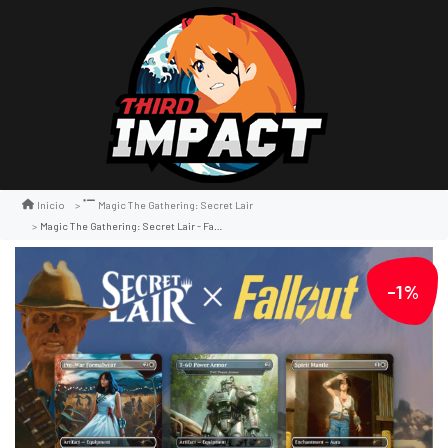
Inicio
Magic The Gathering: Secret Lair
Magic The Gathering: Secret Lair - Fallout: Beyond Vault 33
-1%