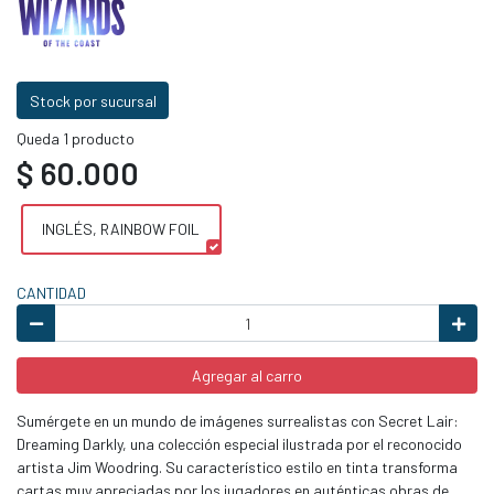
Stock por sucursal
Queda 1 producto
$ 60.000
INGLÉS, RAINBOW FOIL
CANTIDAD
Agregar al carro
Sumérgete en un mundo de imágenes surrealistas con Secret Lair:
Dreaming Darkly, una colección especial ilustrada por el reconocido
artista Jim Woodring. Su característico estilo en tinta transforma
cartas muy apreciadas por los jugadores en auténticas obras de