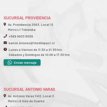
SUCURSAL PROVIDENCIA
Av. Providencia 2563, Local 12
Metro L1 Tobalaba
+569 9933 8039
bairon.briones@thirdimpact.cl
Lunes a Viernes de 11:30 a 21:30 hrs
Sábados y Domingos de 10:00 a 17:30 hrs
Enviar mensaje
SUCURSAL ANTONIO VARAS
Av. Antonio Varas 1412, Local 2
Metro L6 Inés de Suarez