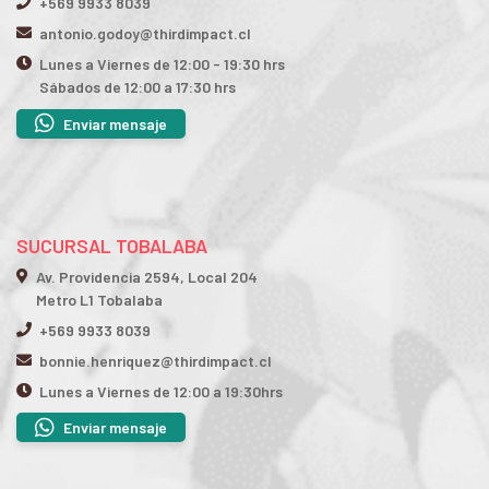
+569 9933 8039
antonio.godoy@thirdimpact.cl
Lunes a Viernes de 12:00 - 19:30 hrs
Sábados de 12:00 a 17:30 hrs
Enviar mensaje
SUCURSAL TOBALABA
Av. Providencia 2594, Local 204
Metro L1 Tobalaba
+569 9933 8039
bonnie.henriquez@thirdimpact.cl
Lunes a Viernes de 12:00 a 19:30hrs
Enviar mensaje