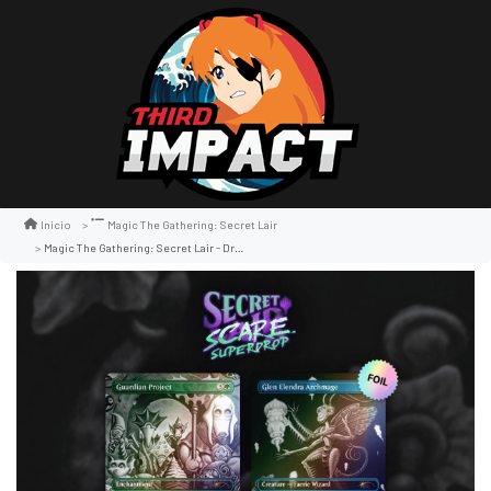
Inicio
Magic The Gathering: Secret Lair
Magic The Gathering: Secret Lair - Dreaming Darkly