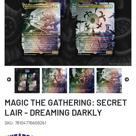
MAGIC THE GATHERING: SECRET
LAIR - DREAMING DARKLY
SKU: 78104776609261