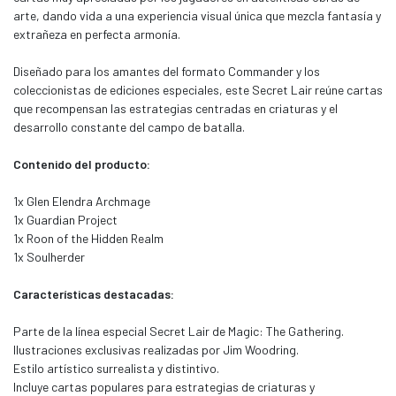
arte, dando vida a una experiencia visual única que mezcla fantasía y
extrañeza en perfecta armonía.
Diseñado para los amantes del formato Commander y los
coleccionistas de ediciones especiales, este Secret Lair reúne cartas
que recompensan las estrategias centradas en criaturas y el
desarrollo constante del campo de batalla.
Contenido del producto:
1x Glen Elendra Archmage
1x Guardian Project
1x Roon of the Hidden Realm
1x Soulherder
Características destacadas:
Parte de la línea especial Secret Lair de Magic: The Gathering.
Ilustraciones exclusivas realizadas por Jim Woodring.
Estilo artístico surrealista y distintivo.
Incluye cartas populares para estrategias de criaturas y