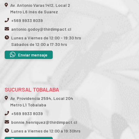
Av. Antonio Varas 1412, Local 2
Metro L6 Inés de Suarez
+569 9933 8039
antonio.godoy@thirdimpact.cl
Lunes a Viernes de 12:00 - 19:30 hrs
Sábados de 12:00 a 17:30 hrs
Enviar mensaje
SUCURSAL TOBALABA
Av. Providencia 2594, Local 204
Metro L1 Tobalaba
+569 9933 8039
bonnie.henriquez@thirdimpact.cl
Lunes a Viernes de 12:00 a 19:30hrs