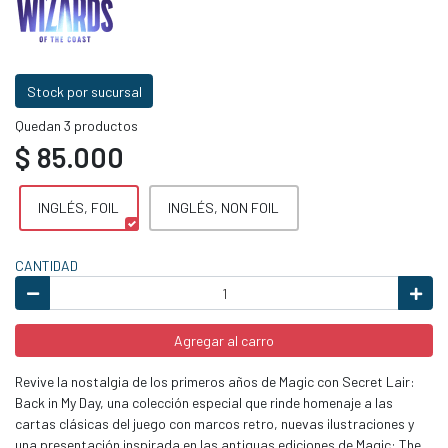
Stock por sucursal
Quedan 3 productos
$ 85.000
INGLÉS, FOIL
INGLÉS, NON FOIL
CANTIDAD
Agregar al carro
Revive la nostalgia de los primeros años de Magic con Secret Lair:
Back in My Day, una colección especial que rinde homenaje a las
cartas clásicas del juego con marcos retro, nuevas ilustraciones y
una presentación inspirada en las antiguas ediciones de Magic: The