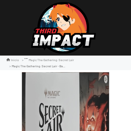
Inicio
Magic The Gathering: Secret Lair
Magic The Gathering: Secret Lair - Back In My Day