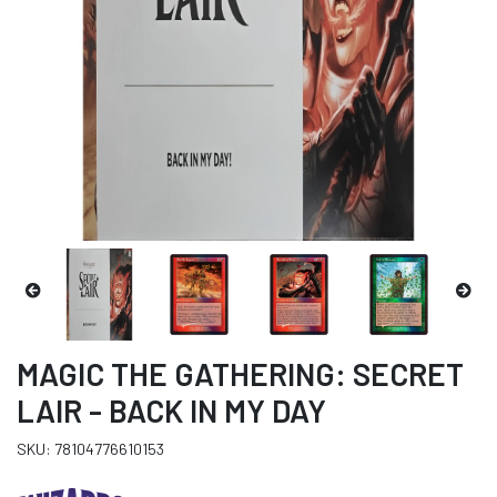
MAGIC THE GATHERING: SECRET
LAIR - BACK IN MY DAY
SKU: 78104776610153