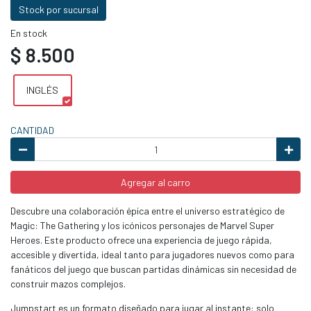
Stock por sucursal
En stock
$ 8.500
INGLÉS
CANTIDAD
Agregar al carro
Descubre una colaboración épica entre el universo estratégico de
Magic: The Gathering y los icónicos personajes de Marvel Super
Heroes. Este producto ofrece una experiencia de juego rápida,
accesible y divertida, ideal tanto para jugadores nuevos como para
fanáticos del juego que buscan partidas dinámicas sin necesidad de
construir mazos complejos.
Jumpstart es un formato diseñado para jugar al instante: solo