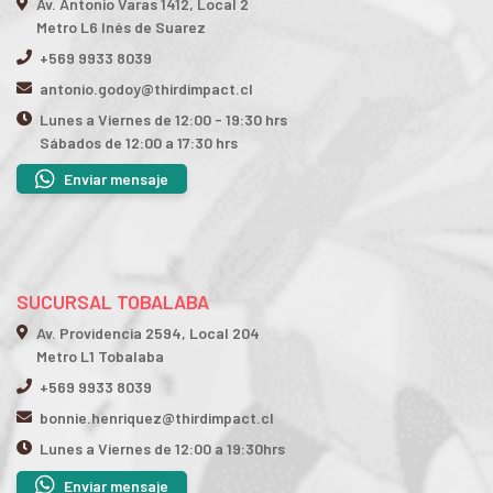
Av. Antonio Varas 1412, Local 2
Metro L6 Inés de Suarez
+569 9933 8039
antonio.godoy@thirdimpact.cl
Lunes a Viernes de 12:00 - 19:30 hrs
Sábados de 12:00 a 17:30 hrs
Enviar mensaje
SUCURSAL TOBALABA
Av. Providencia 2594, Local 204
Metro L1 Tobalaba
+569 9933 8039
bonnie.henriquez@thirdimpact.cl
Lunes a Viernes de 12:00 a 19:30hrs
Enviar mensaje