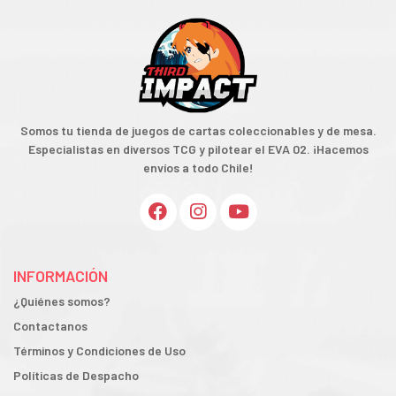
Somos tu tienda de juegos de cartas coleccionables y de mesa.
Especialistas en diversos TCG y pilotear el EVA 02. ¡Hacemos
envíos a todo Chile!
INFORMACIÓN
¿Quiénes somos?
Contactanos
Términos y Condiciones de Uso
Políticas de Despacho