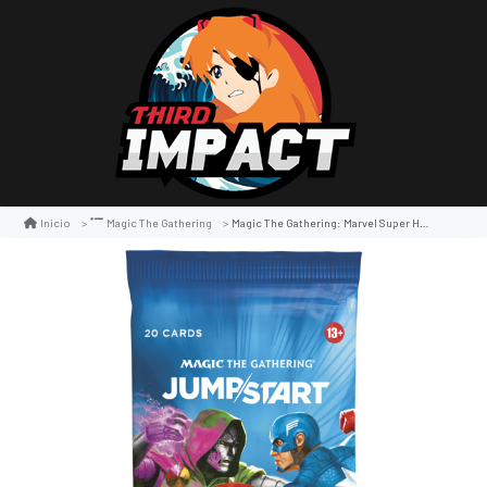
Magic The Gathering: Marvel Super Heroes Jumpstart Booster Pack
Inicio
Magic The Gathering