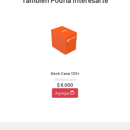
También Podría Interesarte
Deck Case 133+
Ultimate Guard
$ 6.000
Agregar