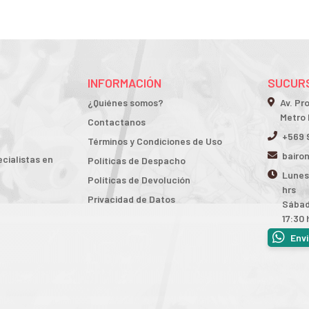
INFORMACIÓN
SUCURS
¿Quiénes somos?
Av. Pr
Metro 
Contactanos
+569 
Términos y Condiciones de Uso
bairo
cialistas en
Políticas de Despacho
Lunes 
Políticas de Devolución
hrs
Privacidad de Datos
Sábad
17:30 
Env