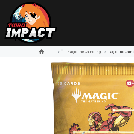
Magic The Gathering
Inicio
Magic The Gathering