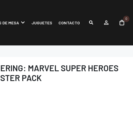
0
 DE MESA
JUGUETES
CONTACTO
HERING: MARVEL SUPER HEROES
STER PACK