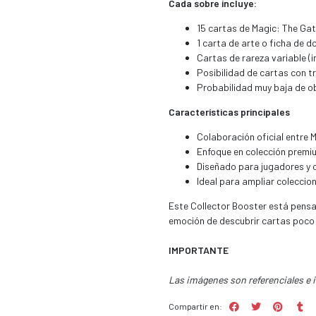
Cada sobre incluye:
15 cartas de Magic: The Gat
1 carta de arte o ficha de d
Cartas de rareza variable (i
Posibilidad de cartas con 
Probabilidad muy baja de ob
Características principales
Colaboración oficial entre 
Enfoque en colección premiu
Diseñado para jugadores y 
Ideal para ampliar coleccio
Este Collector Booster está pensa
emoción de descubrir cartas poco
IMPORTANTE
Las imágenes son referenciales e 
Compartir en: