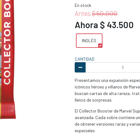
En stock
Antes
$ 50.000
Ahora $ 43.500
INGLÉS
CANTIDAD
Presentamos una expansión especia
icónicos héroes y villanos de Marv
buscan cartas de alta rareza, tra
llenos de sorpresas.
El Collector Booster de Marvel Sup
avanzada. Cada sobre contiene un
de obtener versiones raras y varia
especiales.