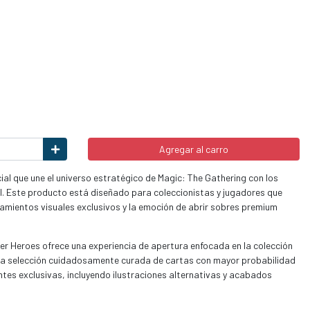
Agregar al carro
l que une el universo estratégico de Magic: The Gathering con los
el. Este producto está diseñado para coleccionistas y jugadores que
tamientos visuales exclusivos y la emoción de abrir sobres premium
er Heroes ofrece una experiencia de apertura enfocada en la colección
a selección cuidadosamente curada de cartas con mayor probabilidad
ntes exclusivas, incluyendo ilustraciones alternativas y acabados