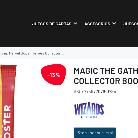
JUEGOS DE CARTAS
ACCESORIOS
JUEGOS
: Marvel Super Heroes Collector Booster Pack
MAGIC THE GAT
-13%
COLLECTOR BOO
SKU: 77697207150795
Stock por sucursal