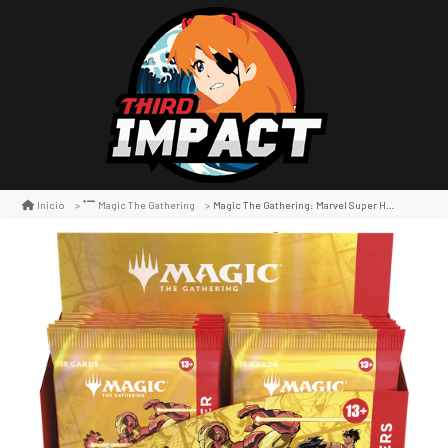
Magic The Gathering: Marvel Super Heroes Collector Booster Display
Inicio
Magic The Gathering