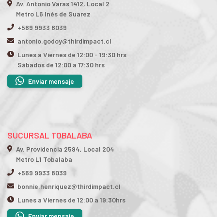
Av. Antonio Varas 1412, Local 2
Metro L6 Inés de Suarez
+569 9933 8039
antonio.godoy@thirdimpact.cl
Lunes a Viernes de 12:00 - 19:30 hrs
Sábados de 12:00 a 17:30 hrs
Enviar mensaje
SUCURSAL TOBALABA
Av. Providencia 2594, Local 204
Metro L1 Tobalaba
+569 9933 8039
bonnie.henriquez@thirdimpact.cl
Lunes a Viernes de 12:00 a 19:30hrs
Enviar mensaje