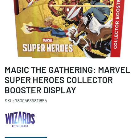
MAGIC THE GATHERING: MARVEL
SUPER HEROES COLLECTOR
BOOSTER DISPLAY
SKU: 78094636811854