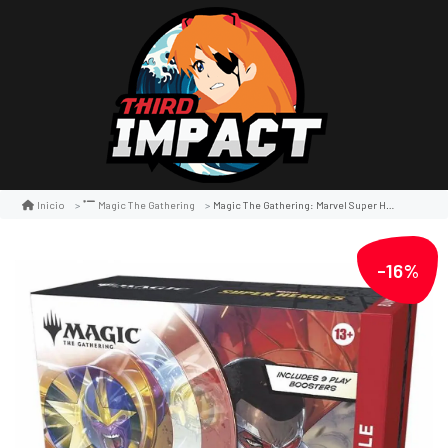
Magic The Gathering: Marvel Super Heroes Bundle
Inicio
Magic The Gathering
-16%