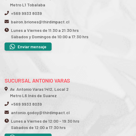
Metro L1 Tobalaba
+569 9933 8039
bairon.briones@thirdimpact.cl
Lunes a Viernes de 11:30 a 21:30 hrs
Sábados y Domingos de 10:00 a 17:30 hrs
Enviar mensaje
SUCURSAL ANTONIO VARAS
Av. Antonio Varas 1412, Local 2
Metro L6 Inés de Suarez
+569 9933 8039
antonio.godoy@thirdimpact.cl
Lunes a Viernes de 12:00 - 19:30 hrs
Sábados de 12:00 a 17:30 hrs