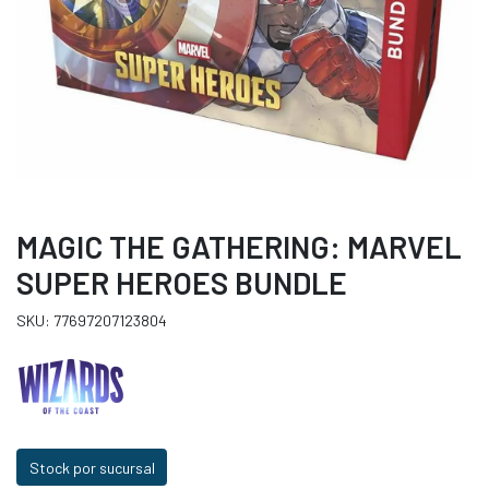
MAGIC THE GATHERING: MARVEL
SUPER HEROES BUNDLE
SKU: 77697207123804
Stock por sucursal