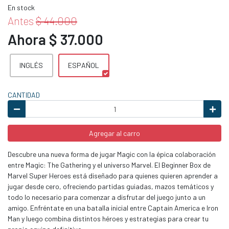
En stock
Antes
$ 44.000
Ahora $ 37.000
INGLÉS
ESPAÑOL
CANTIDAD
Agregar al carro
Descubre una nueva forma de jugar Magic con la épica colaboración
entre Magic: The Gathering y el universo Marvel. El Beginner Box de
Marvel Super Heroes está diseñado para quienes quieren aprender a
jugar desde cero, ofreciendo partidas guiadas, mazos temáticos y
todo lo necesario para comenzar a disfrutar del juego junto a un
amigo. Enfréntate en una batalla inicial entre Captain America e Iron
Man y luego combina distintos héroes y estrategias para crear tu