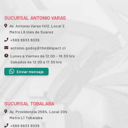
SUCURSAL ANTONIO VARAS
Av. Antonio Varas 1412, Local 2
Metro L6 Inés de Suarez
+569 9933 8039
antonio.godoy@thirdimpact.cl
Lunes a Viernes de 12:00 - 19:30 hrs
Sábados de 12:00 a 17:30 hrs
Enviar mensaje
SUCURSAL TOBALABA
Av. Providencia 2594, Local 204
Metro L1 Tobalaba
+569 9933 8039