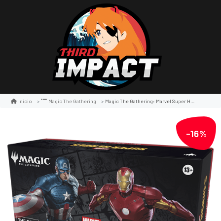
Magic The Gathering: Marvel Super Heroes Beginner Box
Inicio
Magic The Gathering
-16%