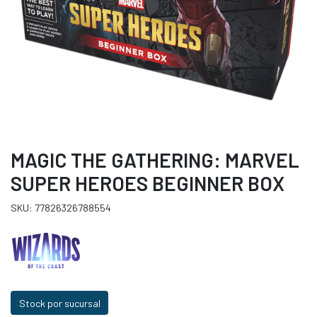
MAGIC THE GATHERING: MARVEL
SUPER HEROES BEGINNER BOX
SKU: 77826326788554
Stock por sucursal