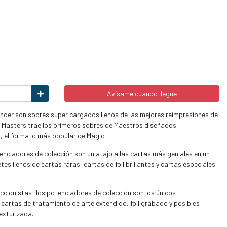
Avísame cuando llegue
der son sobres súper cargados llenos de las mejores reimpresiones de
Masters trae los primeros sobres de Maestros diseñados
el formato más popular de Magic.
tenciadores de colección son un atajo a las cartas más geniales en un
es llenos de cartas raras, cartas de foil brillantes y cartas especiales
ccionistas: los potenciadores de colección son los únicos
artas de tratamiento de arte extendido, foil grabado y posibles
exturizada.