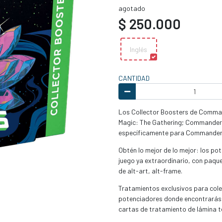
agotado
$ 250.000
Inglés
CANTIDAD
Los Collector Boosters de Comman
Magic: The Gathering; Commander 
específicamente para Commander, 
Obtén lo mejor de lo mejor: los po
juego ya extraordinario, con paquet
de alt-art, alt-frame.
Tratamientos exclusivos para cole
potenciadores donde encontrarás c
cartas de tratamiento de lámina t