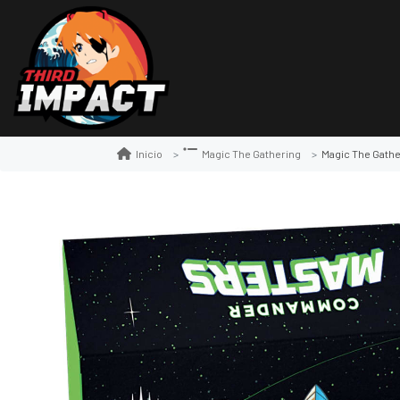
Magic The Gathering:
Inicio
Magic The Gathering