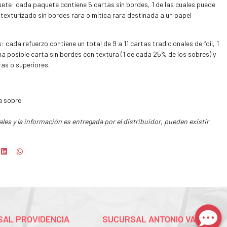
uete: cada paquete contiene 5 cartas sin bordes, 1 de las cuales puede
 texturizado sin bordes rara o mítica rara destinada a un papel
 cada refuerzo contiene un total de 9 a 11 cartas tradicionales de foil, 1
na posible carta sin bordes con textura (1 de cada 25% de los sobres) y
ras o superiores.
a sobre.
les y la información es entregada por el distribuidor, pueden existir
AL PROVIDENCIA
SUCURSAL ANTONIO VARAS