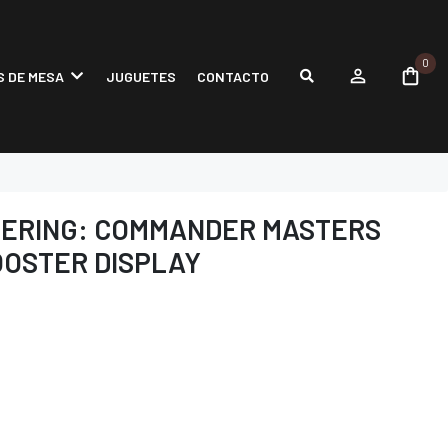
0
 DE MESA
JUGUETES
CONTACTO
HERING: COMMANDER MASTERS
OOSTER DISPLAY