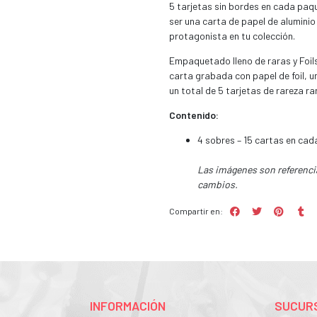
5 tarjetas sin bordes en cada paq
ser una carta de papel de aluminio
protagonista en tu colección.
Empaquetado lleno de raras y Foils:
carta grabada con papel de foil, u
un total de 5 tarjetas de rareza ra
Contenido:
4 sobres – 15 cartas en cad
Las imágenes son referencia
cambios.
Compartir en:
INFORMACIÓN
SUCURS