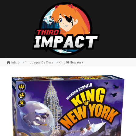
King Of New York
Inicio
Juegos De Mesa