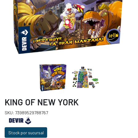
KING OF NEW YORK
SKU: 73989529788767
Stock por sucursal