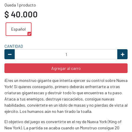
Queda 1 producto
$ 40.000
Español
CANTIDAD
Agregar al carro
¡Eres un monstruo gigante que intenta ejercer su control sobre Nueva
York! Si quieres conseguirlo, primero deberás enfrentarte a otras
criaturas gigantescas y destruir todo lo que encuentres a tu paso.
Ataca a tus enemigos, destruye rascacielos, consigue nuevas
habilidades, conviértete en un ídolo de masas y no pierdas de vista al
ejército. Los humanos aún no han tirado la toalla.
El objetivo del juego es convertirte en el rey de Nueva York (King of
New York). La partida se acaba cuando un Monstruo consigue 20