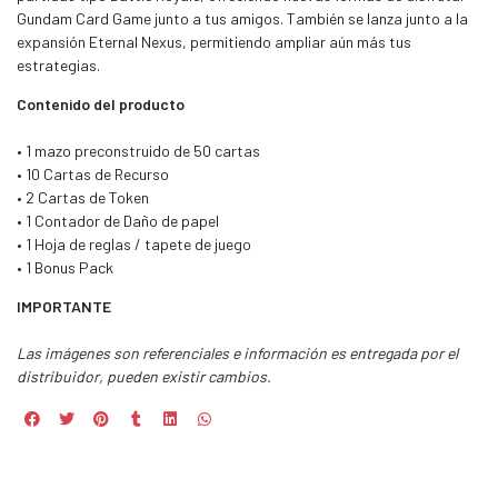
Gundam Card Game junto a tus amigos. También se lanza junto a la
expansión Eternal Nexus, permitiendo ampliar aún más tus
estrategias.
Contenido del producto
• 1 mazo preconstruido de 50 cartas
• 10 Cartas de Recurso
• 2 Cartas de Token
• 1 Contador de Daño de papel
• 1 Hoja de reglas / tapete de juego
• 1 Bonus Pack
IMPORTANTE
Las imágenes son referenciales e información es entregada por el
distribuidor, pueden existir cambios.