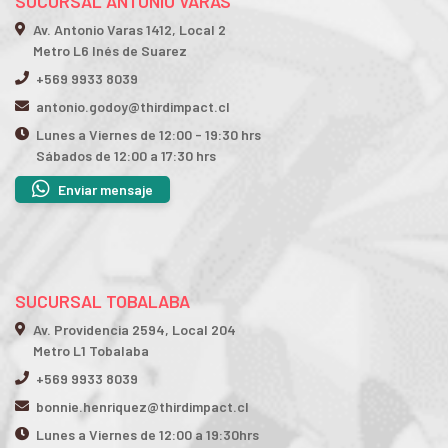
SUCURSAL ANTONIO VARAS
Av. Antonio Varas 1412, Local 2
Metro L6 Inés de Suarez
+569 9933 8039
antonio.godoy@thirdimpact.cl
Lunes a Viernes de 12:00 - 19:30 hrs
Sábados de 12:00 a 17:30 hrs
Enviar mensaje
SUCURSAL TOBALABA
Av. Providencia 2594, Local 204
Metro L1 Tobalaba
+569 9933 8039
bonnie.henriquez@thirdimpact.cl
Lunes a Viernes de 12:00 a 19:30hrs