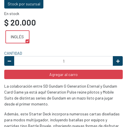
Stock por sucursal
En stock
$ 20.000
INGLÉS
CANTIDAD
Agregar al carro
La colaboración entre SD Gundam G Generation Eternal y Gundam
Card Game ya está aquí! Generation Pulse reúne pilotos y Mobile
Suits de distintas series de Gundam en un mazo listo para jugar
desde el primer momento.
Además, este Starter Deck incorpora numerosas cartas diseñadas
para modos multijugador, incluyendo batallas por equipos y
partidas tipo Battle Royale, ofreciendo nuevas formas de disfrutar