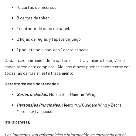
10 cartas de recursos.
8 cartas de token.
1 contador de daño de papel.
2 hojas de reglas y tapete de juego.
1 paquete adicional con 1 carta especial.
Cada mazo contiene 1 de 16 cartas en un tratamiento holográfico
especial con arte completo. ¡Algunos mazos pueden encontrarse con
todas las cartas en este tratamiento!
Características destacadas
Series Incluidas:
Mobile Suit Gundam Wing.
Personajes Principales:
Heero Yuy/Gundam Wing y Zechs
Merquise/Tallgeese.
IMPORTANTE
Las imágenes son referenciales e información es entregada por el