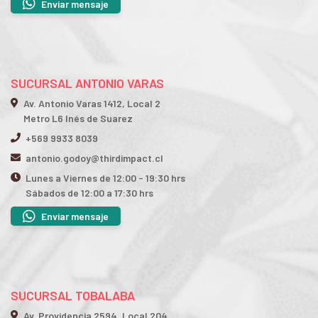
Enviar mensaje
SUCURSAL ANTONIO VARAS
Av. Antonio Varas 1412, Local 2
Metro L6 Inés de Suarez
+569 9933 8039
antonio.godoy@thirdimpact.cl
Lunes a Viernes de 12:00 - 19:30 hrs
Sábados de 12:00 a 17:30 hrs
Enviar mensaje
SUCURSAL TOBALABA
Av. Providencia 2594, Local 204