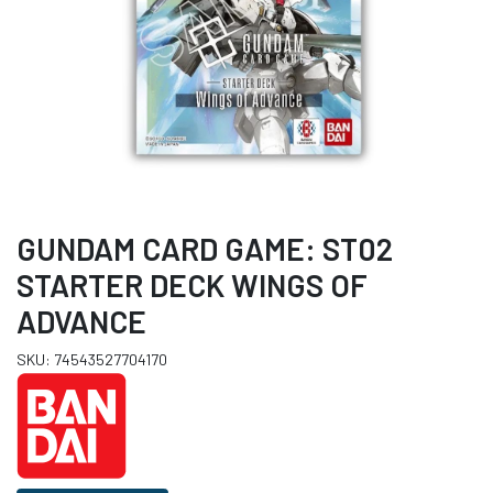
GUNDAM CARD GAME: ST02
STARTER DECK WINGS OF
ADVANCE
SKU: 74543527704170