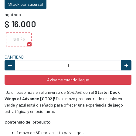
Stock por sucursal
agotado
$ 16.000
INGLÉS
CANTIDAD
Avísame cuando llegue
¡Da un paso más en el universo de
Gundam
con el
Starter Deck
Wings of Advance [ST02]
! Este mazo preconstruido en colores
verde y azul está diseñado para ofrecer una experiencia de juego
estratégica y emocionante.
Contenido del producto
1 mazo de 50 cartas listo para jugar.