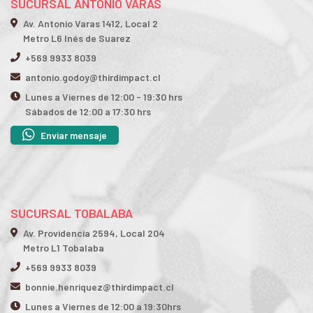
SUCURSAL ANTONIO VARAS
Av. Antonio Varas 1412, Local 2
Metro L6 Inés de Suarez
+569 9933 8039
antonio.godoy@thirdimpact.cl
Lunes a Viernes de 12:00 - 19:30 hrs
Sábados de 12:00 a 17:30 hrs
Enviar mensaje
SUCURSAL TOBALABA
Av. Providencia 2594, Local 204
Metro L1 Tobalaba
+569 9933 8039
bonnie.henriquez@thirdimpact.cl
Lunes a Viernes de 12:00 a 19:30hrs