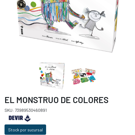
EL MONSTRUO DE COLORES
SKU: 73989530460891
Stock por sucursal