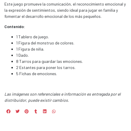
Este juego promueve la comunicación, el reconocimiento emocional y
la expresión de sentimientos, siendo ideal para jugar en familia y
fomentar el desarrollo emocional de los más pequeños.
Contenido:
1 Tablero de juego.
1 Figura del monstruo de colores.
1 Figura de niña.
1 Dado.
8 Tarros para guardar las emociones.
2 Estantes para poner los tarros.
5 Fichas de emociones.
Las imágenes son referenciales e información es entregada por el
distribuidor, puede existir cambios.