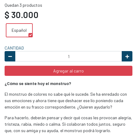
Quedan 3 productos
$ 30.000
Español
CANTIDAD
Agregar al carro
¿Cómo se siente hoy el monstruo?
El monstruo de colores no sabe qué le sucede. Se ha enredado con
sus emociones y ahora tiene que deshacer ese lío poniendo cada
emoción en su frasco correspondiente. ¿Quieren ayudarlo?
Para hacerlo, deberán pensar y decir qué cosas les provocan alegría,
tristeza, rabia, miedo o calma. Si colaboran todos juntos, seguro
que, con su amiga y su ayuda, el monstruo podrá lograrlo.