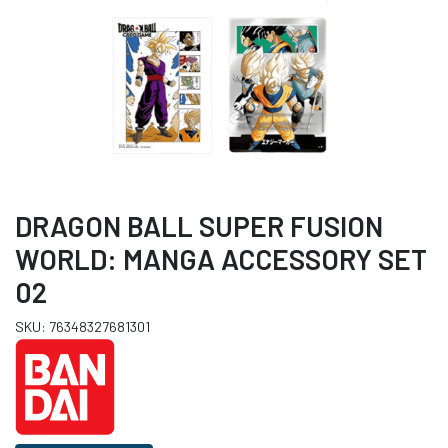
DRAGON BALL SUPER FUSION
WORLD: MANGA ACCESSORY SET
02
SKU: 76348327681301