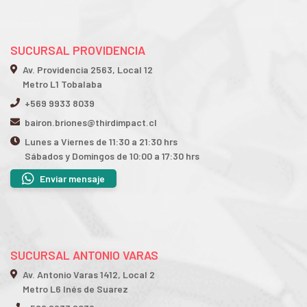
SUCURSAL PROVIDENCIA
Av. Providencia 2563, Local 12
Metro L1 Tobalaba
+569 9933 8039
bairon.briones@thirdimpact.cl
Lunes a Viernes de 11:30 a 21:30 hrs
Sábados y Domingos de 10:00 a 17:30 hrs
Enviar mensaje
SUCURSAL ANTONIO VARAS
Av. Antonio Varas 1412, Local 2
Metro L6 Inés de Suarez