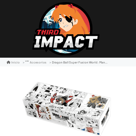
Dragon Ball Super Fusion World: Manga Accessory Set 02
Inicio
Accesorios