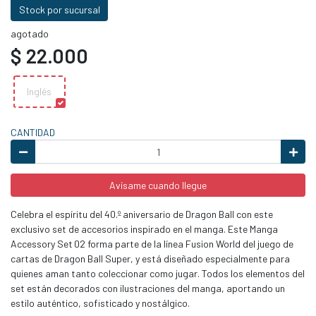
Stock por sucursal
agotado
$ 22.000
Inglés
CANTIDAD
Avísame cuando llegue
Celebra el espíritu del 40.º aniversario de Dragon Ball con este
exclusivo set de accesorios inspirado en el manga. Este Manga
Accessory Set 02 forma parte de la línea Fusion World del juego de
cartas de Dragon Ball Super, y está diseñado especialmente para
quienes aman tanto coleccionar como jugar. Todos los elementos del
set están decorados con ilustraciones del manga, aportando un
estilo auténtico, sofisticado y nostálgico.