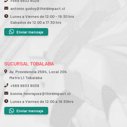
+569 9933 8039
antonio.godoy@thirdimpact.cl
Lunes a Viernes de 12:00 - 19:30 hrs
Sábados de 12:00 a 17:30 hrs
Enviar mensaje
SUCURSAL TOBALABA
Av. Providencia 2594, Local 204
Metro L1 Tobalaba
+569 9933 8039
bonnie.henriquez@thirdimpact.cl
Lunes a Viernes de 12:00 a 19:30hrs
Enviar mensaje