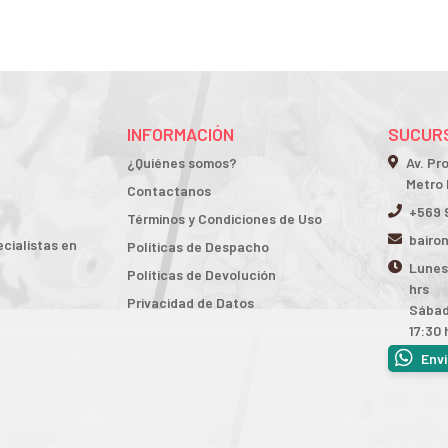
INFORMACIÓN
SUCURS
¿Quiénes somos?
Av. Pr
Metro 
Contactanos
+569 
Términos y Condiciones de Uso
bairo
cialistas en
Políticas de Despacho
Lunes 
Políticas de Devolución
hrs
Privacidad de Datos
Sábad
17:30 
Env