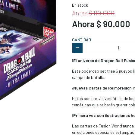
En stock
Antes
$ 110.000
Ahora $ 90.000
CANTIDAD
¡El universo de Dragon Ball Fusi
Este poderoso set trae 5 nuevos lí
campo de batalla.
¡Nuevas Cartas de Reimpresión 
Estas son cartas versátiles de los
temáticas que te harán querer col
¡Primera vez con ilustraciones h
Las cartas de Fusion World nunca h
en ediciones especiales estampadas