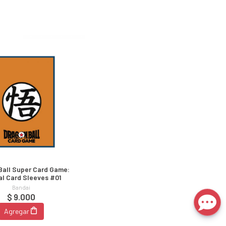
Ball Super Card Game:
ial Card Sleeves #01
Bandai
$ 9.000
Agregar