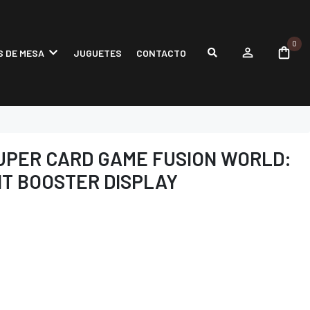
0
 DE MESA
JUGUETES
CONTACTO
UPER CARD GAME FUSION WORLD:
IT BOOSTER DISPLAY