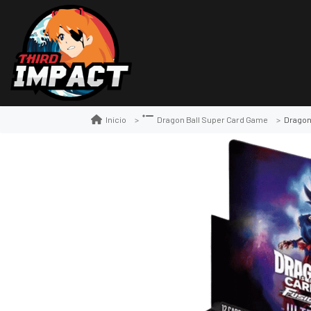
Dragon Ba
Inicio
Dragon Ball Super Card Game