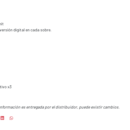
mit
 versión digital en cada sobre.
tivo x3
información es entregada por el distribuidor, puede existir cambios.