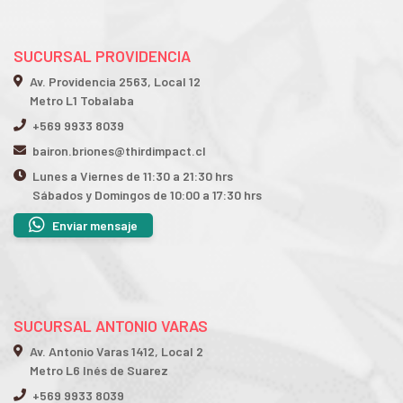
SUCURSAL PROVIDENCIA
Av. Providencia 2563, Local 12
Metro L1 Tobalaba
+569 9933 8039
bairon.briones@thirdimpact.cl
Lunes a Viernes de 11:30 a 21:30 hrs
Sábados y Domingos de 10:00 a 17:30 hrs
Enviar mensaje
SUCURSAL ANTONIO VARAS
Av. Antonio Varas 1412, Local 2
Metro L6 Inés de Suarez
+569 9933 8039