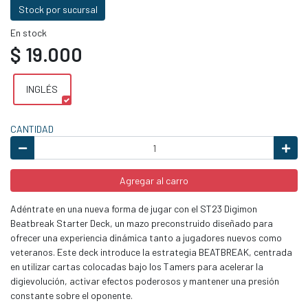
Stock por sucursal
En stock
$ 19.000
INGLÉS
CANTIDAD
Agregar al carro
Adéntrate en una nueva forma de jugar con el ST23 Digimon
Beatbreak Starter Deck, un mazo preconstruido diseñado para
ofrecer una experiencia dinámica tanto a jugadores nuevos como
veteranos. Este deck introduce la estrategia BEATBREAK, centrada
en utilizar cartas colocadas bajo los Tamers para acelerar la
digievolución, activar efectos poderosos y mantener una presión
constante sobre el oponente.