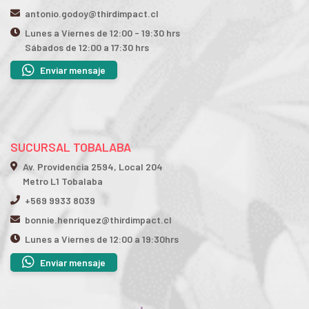
antonio.godoy@thirdimpact.cl
Lunes a Viernes de 12:00 - 19:30 hrs
Sábados de 12:00 a 17:30 hrs
Enviar mensaje
SUCURSAL TOBALABA
Av. Providencia 2594, Local 204
Metro L1 Tobalaba
+569 9933 8039
bonnie.henriquez@thirdimpact.cl
Lunes a Viernes de 12:00 a 19:30hrs
Enviar mensaje