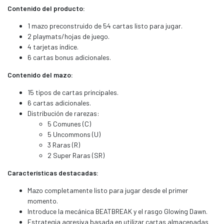
Contenido del producto:
1 mazo preconstruido de 54 cartas listo para jugar.
2 playmats/hojas de juego.
4 tarjetas índice.
6 cartas bonus adicionales.
Contenido del mazo:
15 tipos de cartas principales.
6 cartas adicionales.
Distribución de rarezas:
5 Comunes (C)
5 Uncommons (U)
3 Raras (R)
2 Super Raras (SR)
Características destacadas:
Mazo completamente listo para jugar desde el primer
momento.
Introduce la mecánica BEATBREAK y el rasgo Glowing Dawn.
Estrategia agresiva basada en utilizar cartas almacenadas