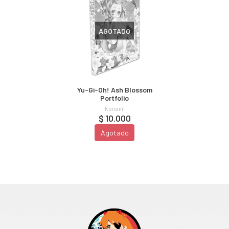
AGOTADO
Yu-Gi-Oh! Ash Blossom
Portfolio
Konami
$ 10.000
Agotado