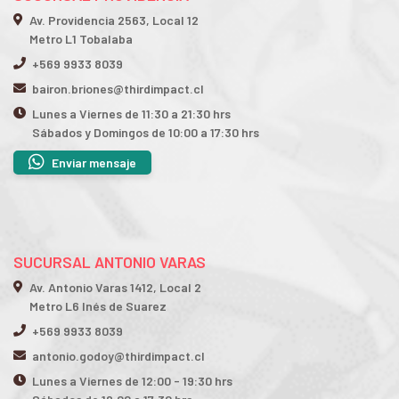
Av. Providencia 2563, Local 12
Metro L1 Tobalaba
+569 9933 8039
bairon.briones@thirdimpact.cl
Lunes a Viernes de 11:30 a 21:30 hrs
Sábados y Domingos de 10:00 a 17:30 hrs
Enviar mensaje
SUCURSAL ANTONIO VARAS
Av. Antonio Varas 1412, Local 2
Metro L6 Inés de Suarez
+569 9933 8039
antonio.godoy@thirdimpact.cl
Lunes a Viernes de 12:00 - 19:30 hrs