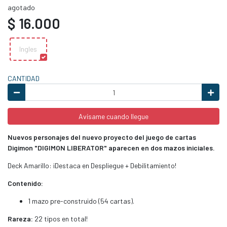
agotado
$ 16.000
Ingles
CANTIDAD
Avísame cuando llegue
Nuevos personajes del nuevo proyecto del juego de cartas
Digimon "DIGIMON LIBERATOR" aparecen en dos mazos iniciales.
Deck Amarillo: ¡Destaca en Despliegue + Debilitamiento!
Contenido:
1 mazo pre-construido (54 cartas).
Rareza:
22 tipos en total!