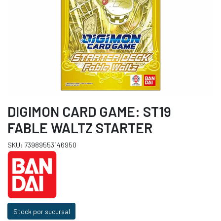
DIGIMON CARD GAME: ST19
FABLE WALTZ STARTER
SKU: 73989553146950
Stock por sucursal