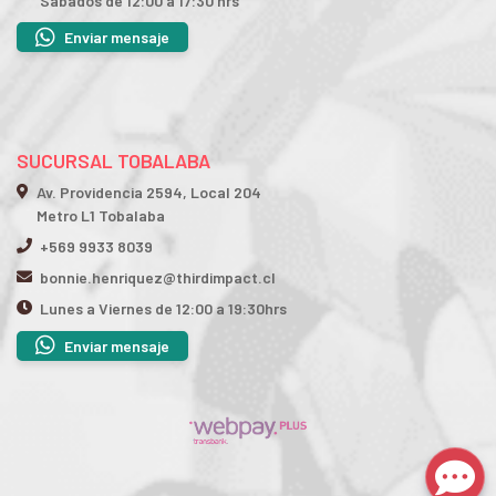
Sábados de 12:00 a 17:30 hrs
Enviar mensaje
SUCURSAL TOBALABA
Av. Providencia 2594, Local 204
Metro L1 Tobalaba
+569 9933 8039
bonnie.henriquez@thirdimpact.cl
Lunes a Viernes de 12:00 a 19:30hrs
Enviar mensaje