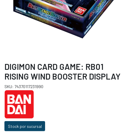
DIGIMON CARD GAME: RB01
RISING WIND BOOSTER DISPLAY
SKU: 74370117231990
Stock por sucursal