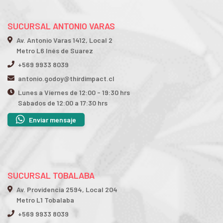
SUCURSAL ANTONIO VARAS
Av. Antonio Varas 1412, Local 2
Metro L6 Inés de Suarez
+569 9933 8039
antonio.godoy@thirdimpact.cl
Lunes a Viernes de 12:00 - 19:30 hrs
Sábados de 12:00 a 17:30 hrs
Enviar mensaje
SUCURSAL TOBALABA
Av. Providencia 2594, Local 204
Metro L1 Tobalaba
+569 9933 8039