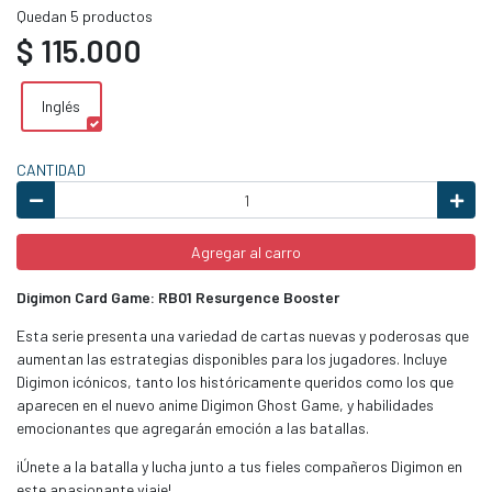
Quedan 5 productos
$ 115.000
Inglés
CANTIDAD
Agregar al carro
Digimon Card Game: RB01 Resurgence Booster
Esta serie presenta una variedad de cartas nuevas y poderosas que
aumentan las estrategias disponibles para los jugadores. Incluye
Digimon icónicos, tanto los históricamente queridos como los que
aparecen en el nuevo anime Digimon Ghost Game, y habilidades
emocionantes que agregarán emoción a las batallas.
¡Únete a la batalla y lucha junto a tus fieles compañeros Digimon en
este apasionante viaje!