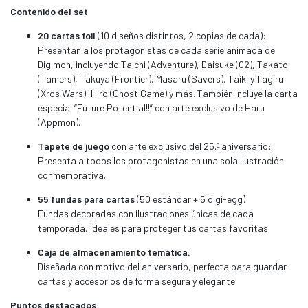
Contenido del set
20 cartas foil
(10 diseños distintos, 2 copias de cada):
Presentan a los protagonistas de cada serie animada de
Digimon, incluyendo Taichi (Adventure), Daisuke (02), Takato
(Tamers), Takuya (Frontier), Masaru (Savers), Taiki y Tagiru
(Xros Wars), Hiro (Ghost Game) y más. También incluye la carta
especial “Future Potential!!” con arte exclusivo de Haru
(Appmon).
Tapete de juego
con arte exclusivo del 25.º aniversario:
Presenta a todos los protagonistas en una sola ilustración
conmemorativa.
55 fundas para cartas
(50 estándar + 5 digi-egg):
Fundas decoradas con ilustraciones únicas de cada
temporada, ideales para proteger tus cartas favoritas.
Caja de almacenamiento temática:
Diseñada con motivo del aniversario, perfecta para guardar
cartas y accesorios de forma segura y elegante.
Puntos destacados