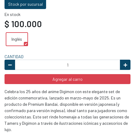
Stock por sucursal
En stock
$ 100.000
Inglés
CANTIDAD
Agregar al carro
Celebra los 25 años del anime Digimon con este elegante set de
edición conmemorativa, lanzado en marzo–mayo de 2025. Es un
producto de Premium Bandai, disponible en versión japonesa (y
confirmado para versión inglesa), ideal tanto para jugadores como
coleccionistas. Este set rinde homenaje a todas las generaciones de
Tamers y Digimon a través de ilustraciones icónicas y accesorios de
lujo.