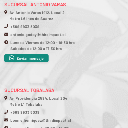
SUCURSAL ANTONIO VARAS
Av. Antonio Varas 1412, Local 2
Metro L6 Inés de Suarez
+569 9933 8039
antonio.godoy@thirdimpact.cl
Lunes a Viernes de 12:00 - 19:30 hrs
Sábados de 12:00 a 17:30 hrs
Enviar mensaje
SUCURSAL TOBALABA
Av. Providencia 2594, Local 204
Metro L1 Tobalaba
+569 9933 8039
bonnie.henriquez@thirdimpact.cl