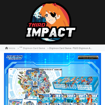
Digimon Card Game: Pb20 Digimon Animation Series 25th Anniversary Set
Inicio
Digimon Card Game