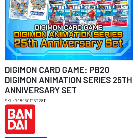
DIGIMON CARD GAME: PB20
DIGIMON ANIMATION SERIES 25TH
ANNIVERSARY SET
SKU: 74845912622811