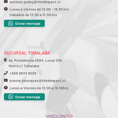
antonio.godoy@thirdimpact.cl
Lunes a Viernes de 12:00 - 19:30 hrs
Sábados de 12:00 a 17:30 hrs
Enviar mensaje
SUCURSAL TOBALABA
Av. Providencia 2594, Local 204
Metro L1 Tobalaba
+569 9933 8039
bonnie.henriquez@thirdimpact.cl
Lunes a Viernes de 12:00 a 19:30hrs
Enviar mensaje