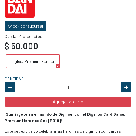
Stock por sucursal
Quedan 4 productos
$ 50.000
Inglés, Premium Bandai
CANTIDAD
Agregar al carro
¡Sumérgete en el mundo de Digimon con el Digimon Card Game:
Premium Heroines Set [PB18]!.
Este set exclusivo celebra a las heroínas de Digimon con cartas