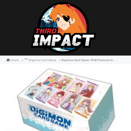
Digimon Card Game: Pb18 Premium Heroine Set
Inicio
Digimon Card Game