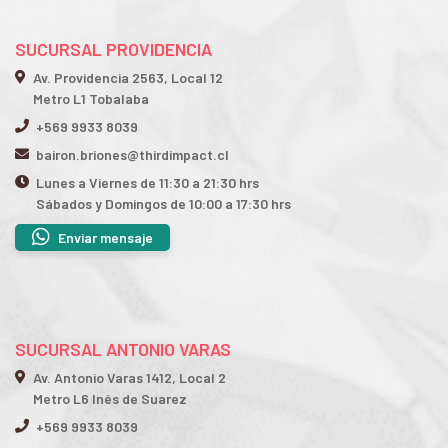
SUCURSAL PROVIDENCIA
Av. Providencia 2563, Local 12
Metro L1 Tobalaba
+569 9933 8039
bairon.briones@thirdimpact.cl
Lunes a Viernes de 11:30 a 21:30 hrs
Sábados y Domingos de 10:00 a 17:30 hrs
Enviar mensaje
SUCURSAL ANTONIO VARAS
Av. Antonio Varas 1412, Local 2
Metro L6 Inés de Suarez
+569 9933 8039