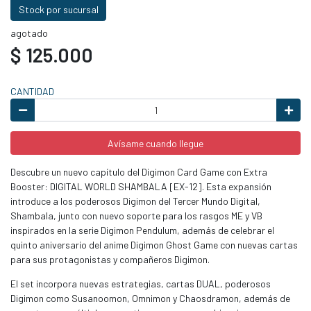
Stock por sucursal
agotado
$ 125.000
CANTIDAD
Avísame cuando llegue
Descubre un nuevo capítulo del Digimon Card Game con Extra
Booster: DIGITAL WORLD SHAMBALA [EX-12]. Esta expansión
introduce a los poderosos Digimon del Tercer Mundo Digital,
Shambala, junto con nuevo soporte para los rasgos ME y VB
inspirados en la serie Digimon Pendulum, además de celebrar el
quinto aniversario del anime Digimon Ghost Game con nuevas cartas
para sus protagonistas y compañeros Digimon.
El set incorpora nuevas estrategias, cartas DUAL, poderosos
Digimon como Susanoomon, Omnimon y Chaosdramon, además de