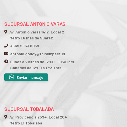
SUCURSAL ANTONIO VARAS
Av. Antonio Varas 1412, Local 2
Metro L6 Inés de Suarez
+569 9933 8039
antonio.godoy@thirdimpact.cl
Lunes a Viernes de 12:00 - 19:30 hrs
Sábados de 12:00 a 17:30 hrs
Enviar mensaje
SUCURSAL TOBALABA
Av. Providencia 2594, Local 204
Metro L1 Tobalaba