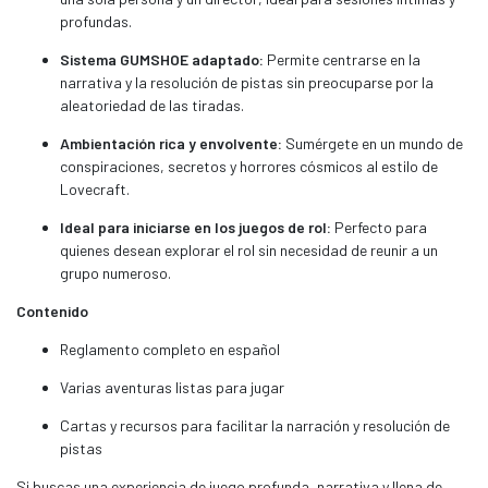
profundas.
Sistema GUMSHOE adaptado:
Permite centrarse en la
narrativa y la resolución de pistas sin preocuparse por la
aleatoriedad de las tiradas.
Ambientación rica y envolvente:
Sumérgete en un mundo de
conspiraciones, secretos y horrores cósmicos al estilo de
Lovecraft.
Ideal para iniciarse en los juegos de rol:
Perfecto para
quienes desean explorar el rol sin necesidad de reunir a un
grupo numeroso.
Contenido
Reglamento completo en español
Varias aventuras listas para jugar
Cartas y recursos para facilitar la narración y resolución de
pistas
Si buscas una experiencia de juego profunda, narrativa y llena de