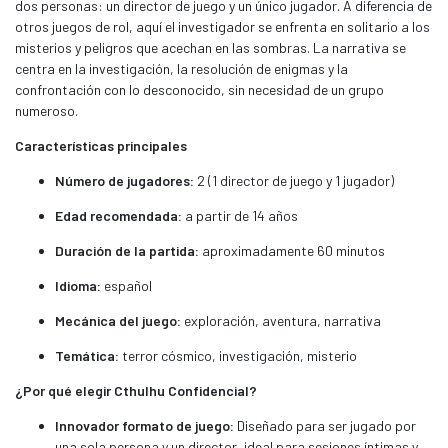
dos personas: un director de juego y un único jugador. A diferencia de
otros juegos de rol, aquí el investigador se enfrenta en solitario a los
misterios y peligros que acechan en las sombras. La narrativa se
centra en la investigación, la resolución de enigmas y la
confrontación con lo desconocido, sin necesidad de un grupo
numeroso.
Características principales
Número de jugadores:
2 (1 director de juego y 1 jugador)
Edad recomendada:
a partir de 14 años
Duración de la partida:
aproximadamente 60 minutos
Idioma:
español
Mecánica del juego:
exploración, aventura, narrativa
Temática:
terror cósmico, investigación, misterio
¿Por qué elegir Cthulhu Confidencial?
Innovador formato de juego:
Diseñado para ser jugado por
una sola persona y un director, ideal para sesiones íntimas y