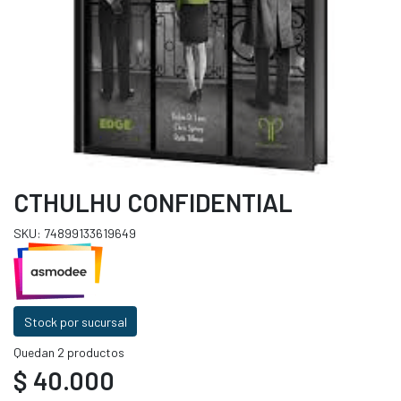
CTHULHU CONFIDENTIAL
SKU: 74899133619649
Stock por sucursal
Quedan 2 productos
$ 40.000